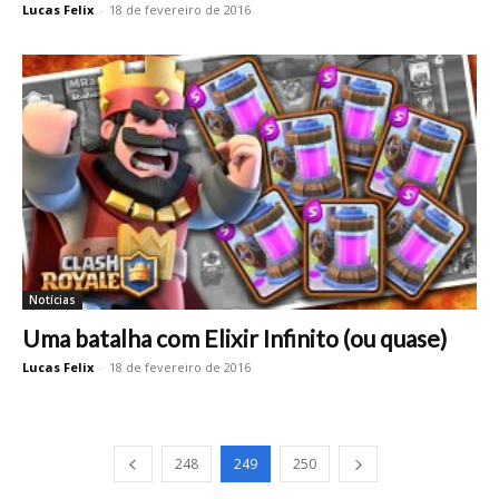
Lucas Felix
-
18 de fevereiro de 2016
Notícias
Uma batalha com Elixir Infinito (ou quase)
Lucas Felix
-
18 de fevereiro de 2016
248
249
250