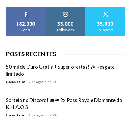
182,000
35,000
35,000
Fans
Followers
Followers
POSTS RECENTES
50 mil de Ouro Grátis + Super ofertas! 🎉 Resgate
limitado!
Lucas Felix
-
7 de agosto de 2026
Sorteio no Discord! 🎟️👑 2x Pass Royale Diamante do
K.H.A.O.S
Lucas Felix
-
6 de agosto de 2026