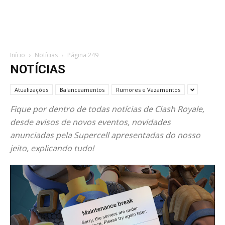
Início
Notícias
Página 249
NOTÍCIAS
Atualizações
Balanceamentos
Rumores e Vazamentos
Fique por dentro de todas notícias de Clash Royale,
desde avisos de novos eventos, novidades
anunciadas pela Supercell apresentadas do nosso
jeito, explicando tudo!