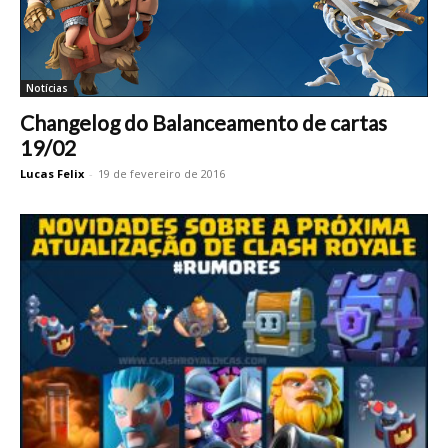
Notícias
Changelog do Balanceamento de cartas
19/02
Lucas Felix
-
19 de fevereiro de 2016