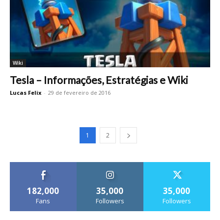
Wiki
Tesla – Informações, Estratégias e Wiki
Lucas Felix
-
29 de fevereiro de 2016
1
2
182,000
35,000
35,000
Fans
Followers
Followers