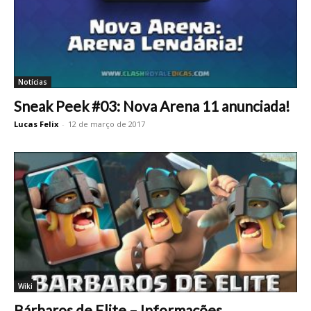
Notícias
Sneak Peek #03: Nova Arena 11 anunciada!
Lucas Felix
-
12 de março de 2017
Wiki
Bárbaros de Elite – Informações,