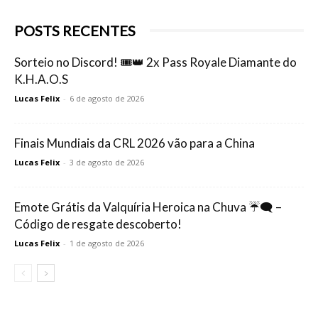
POSTS RECENTES
Sorteio no Discord! 🎟️👑 2x Pass Royale Diamante do
K.H.A.O.S
Lucas Felix
-
6 de agosto de 2026
Finais Mundiais da CRL 2026 vão para a China
Lucas Felix
-
3 de agosto de 2026
Emote Grátis da Valquíria Heroica na Chuva ☔🗨️ –
Código de resgate descoberto!
Lucas Felix
-
1 de agosto de 2026