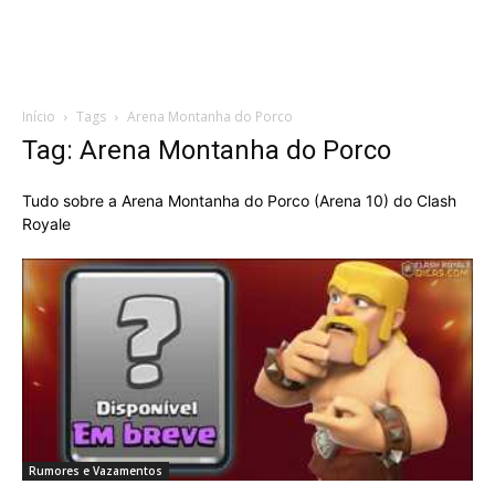
Início
Tags
Arena Montanha do Porco
Tag: Arena Montanha do Porco
Tudo sobre a Arena Montanha do Porco (Arena 10) do Clash
Royale
Rumores e Vazamentos