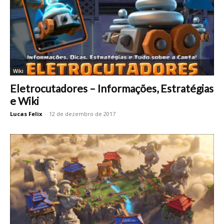
Wiki
Eletrocutadores – Informações, Estratégias
e Wiki
Lucas Felix
-
12 de dezembro de 2017