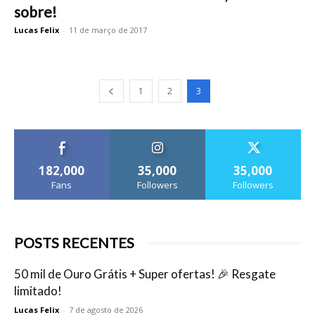
sobre!
Lucas Felix
-
11 de março de 2017
1
2
3
182,000
35,000
35,000
Fans
Followers
Followers
POSTS RECENTES
50 mil de Ouro Grátis + Super ofertas! 🎉 Resgate
limitado!
Lucas Felix
-
7 de agosto de 2026