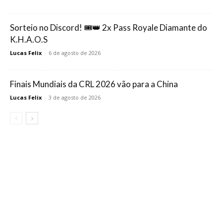
Sorteio no Discord! 🎟️👑 2x Pass Royale Diamante do
K.H.A.O.S
Lucas Felix
-
6 de agosto de 2026
Finais Mundiais da CRL 2026 vão para a China
Lucas Felix
-
3 de agosto de 2026