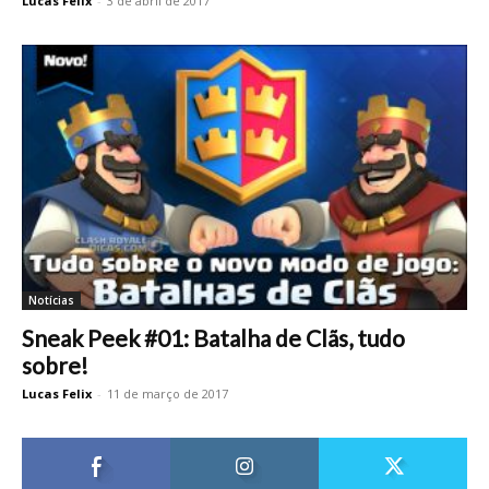
Lucas Felix
-
3 de abril de 2017
Notícias
Sneak Peek #01: Batalha de Clãs, tudo
sobre!
Lucas Felix
-
11 de março de 2017