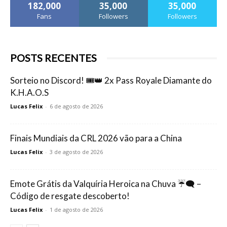
182,000
35,000
35,000
Fans
Followers
Followers
POSTS RECENTES
Sorteio no Discord! 🎟️👑 2x Pass Royale Diamante do
K.H.A.O.S
Lucas Felix
-
6 de agosto de 2026
Finais Mundiais da CRL 2026 vão para a China
Lucas Felix
-
3 de agosto de 2026
Emote Grátis da Valquíria Heroica na Chuva ☔🗨️ –
Código de resgate descoberto!
Lucas Felix
-
1 de agosto de 2026