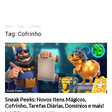
Início
Tags
Cofrinho
Tag: Cofrinho
Sneak Peeks
Sneak Peeks: Novos Itens Mágicos,
Cofrinho, Tarefas Diárias, Domínios e mais!