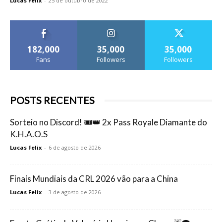
Lucas Felix
-
25 de outubro de 2022
182,000
35,000
35,000
Fans
Followers
Followers
POSTS RECENTES
Sorteio no Discord! 🎟️👑 2x Pass Royale Diamante do
K.H.A.O.S
Lucas Felix
-
6 de agosto de 2026
Finais Mundiais da CRL 2026 vão para a China
Lucas Felix
-
3 de agosto de 2026