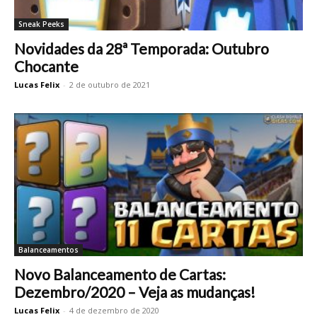
Sneak Peeks
Novidades da 28ª Temporada: Outubro
Chocante
Lucas Felix
-
2 de outubro de 2021
Balanceamentos
Novo Balanceamento de Cartas:
Dezembro/2020 – Veja as mudanças!
Lucas Felix
-
4 de dezembro de 2020