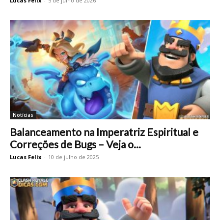
Lucas Felix
-
5 de julho de 2026
Notícias
Balanceamento na Imperatriz Espiritual e
Correções de Bugs – Veja o...
Lucas Felix
-
10 de julho de 2025