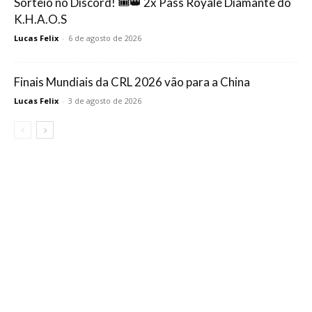
Sorteio no Discord! 🎟️👑 2x Pass Royale Diamante do
K.H.A.O.S
Lucas Felix
-
6 de agosto de 2026
Finais Mundiais da CRL 2026 vão para a China
Lucas Felix
-
3 de agosto de 2026