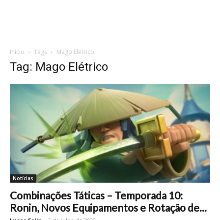
Início
Tags
Mago Elétrico
Tag: Mago Elétrico
Notícias
Combinações Táticas – Temporada 10:
Ronin, Novos Equipamentos e Rotação de...