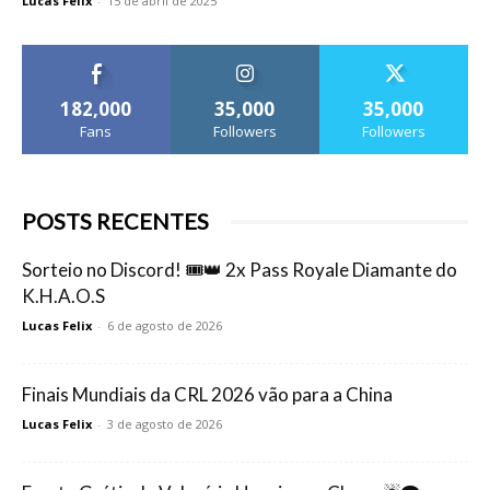
Lucas Felix
-
15 de abril de 2025
182,000
35,000
35,000
Fans
Followers
Followers
POSTS RECENTES
Sorteio no Discord! 🎟️👑 2x Pass Royale Diamante do
K.H.A.O.S
Lucas Felix
-
6 de agosto de 2026
Finais Mundiais da CRL 2026 vão para a China
Lucas Felix
-
3 de agosto de 2026