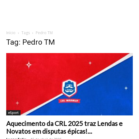
Início
Tags
Pedro TM
Tag: Pedro TM
eSport
Aquecimento da CRL 2025 traz Lendas e
Novatos em disputas épicas!...