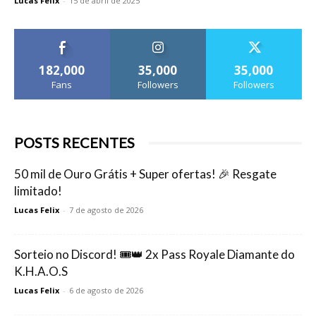
Lucas Felix
-
15 de abril de 2025
182,000
35,000
35,000
Fans
Followers
Followers
POSTS RECENTES
50 mil de Ouro Grátis + Super ofertas! 🎉 Resgate
limitado!
Lucas Felix
-
7 de agosto de 2026
Sorteio no Discord! 🎟️👑 2x Pass Royale Diamante do
K.H.A.O.S
Lucas Felix
-
6 de agosto de 2026