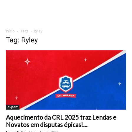
Início
Tags
Ryley
Tag: Ryley
eSport
Aquecimento da CRL 2025 traz Lendas e
Novatos em disputas épicas!...