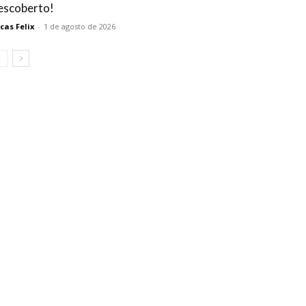
escoberto!
cas Felix
-
1 de agosto de 2026