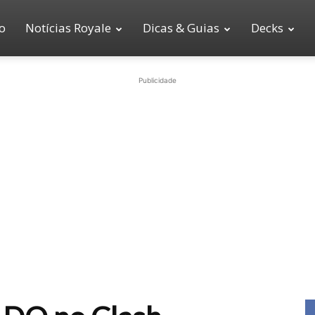
io
Notícias Royale
Dicas & Guias
Decks
Publicidade