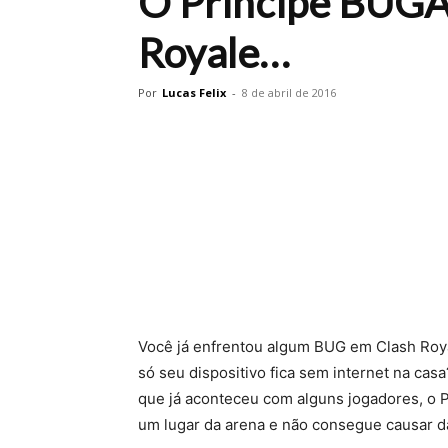
O Principe BUG
Royale…
Por
Lucas Felix
-
8 de abril de 2016
Você já enfrentou algum BUG em Clash Roya
só seu dispositivo fica sem internet na c
que já aconteceu com alguns jogadores, o
um lugar da arena e não consegue causar d