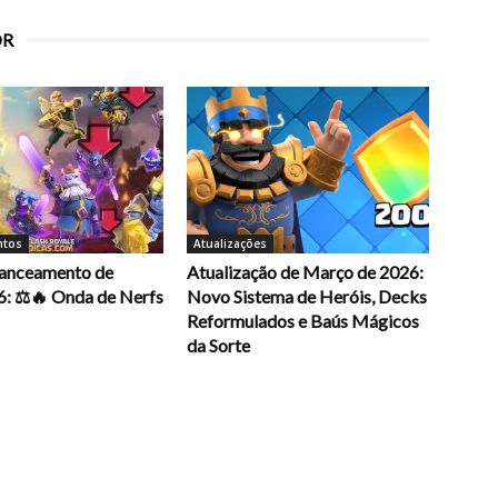
OR
ntos
Atualizações
alanceamento de
Atualização de Março de 2026:
6: ⚖️🔥 Onda de Nerfs
Novo Sistema de Heróis, Decks
Reformulados e Baús Mágicos
da Sorte