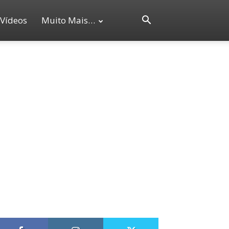
Vídeos
Muito Mais…