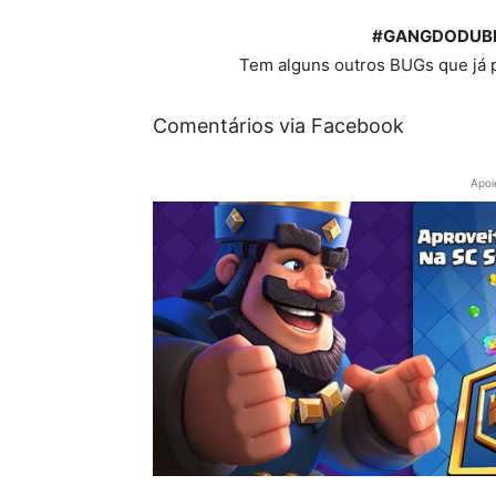
#GANGDODUBI
Tem alguns outros BUGs que já po
Comentários via Facebook
Apoi