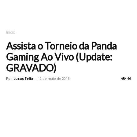
Início
Assista o Torneio da Panda
Gaming Ao Vivo (Update:
GRAVADO)
Por
Lucas Felix
-
12 de maio de 2016
46