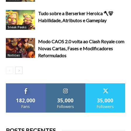
Tudo sobre a Berserker Heroica 🪓🐻
Habilidade, Atributos e Gameplay
Sneak Peeks
Modo CAOS 2.0 volta ao Clash Royale com
Novas Cartas, Fases e Modificadores
Reformulados
Notícias
182,000
35,000
35,000
Fans
Followers
Followers
POSTS RECENTES