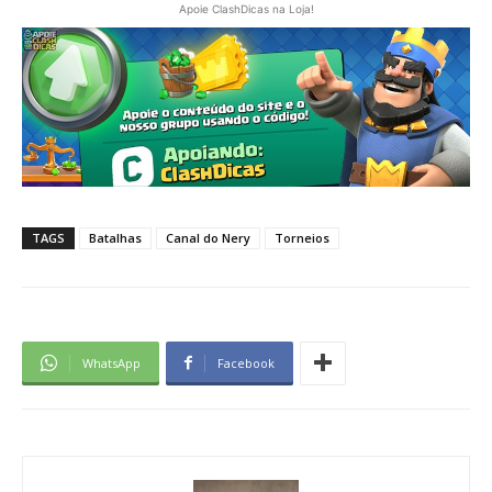
Apoie ClashDicas na Loja!
TAGS
Batalhas
Canal do Nery
Torneios
WhatsApp
Facebook