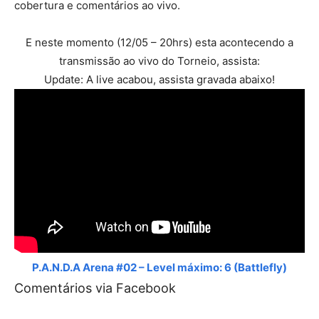
cobertura e comentários ao vivo.
E neste momento (12/05 – 20hrs) esta acontecendo a
transmissão ao vivo do Torneio, assista:
Update: A live acabou, assista gravada abaixo!
P.A.N.D.A Arena #02 – Level máximo: 6 (Battlefly)
Comentários via Facebook