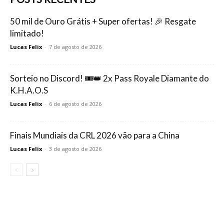
50 mil de Ouro Grátis + Super ofertas! 🎉 Resgate
limitado!
Lucas Felix
-
7 de agosto de 2026
Sorteio no Discord! 🎟️👑 2x Pass Royale Diamante do
K.H.A.O.S
Lucas Felix
-
6 de agosto de 2026
Finais Mundiais da CRL 2026 vão para a China
Lucas Felix
-
3 de agosto de 2026