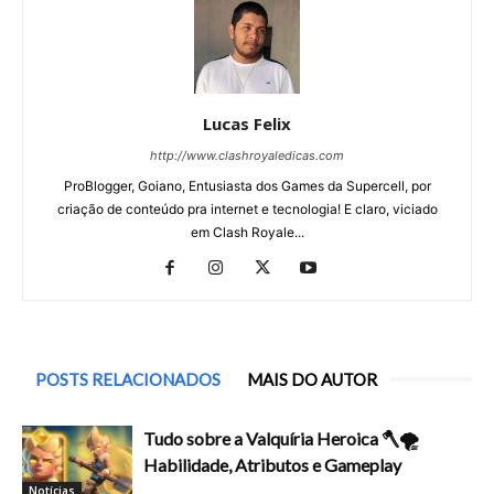
Lucas Felix
http://www.clashroyaledicas.com
ProBlogger, Goiano, Entusiasta dos Games da Supercell, por
criação de conteúdo pra internet e tecnologia! E claro, viciado
em Clash Royale...
POSTS RELACIONADOS
MAIS DO AUTOR
Tudo sobre a Valquíria Heroica 🪓🌪️
Habilidade, Atributos e Gameplay
Notícias