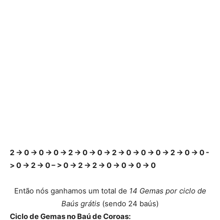
2 -> 0 -> 0 -> 0 -> 2 -> 0 -> 0 -> 2 -> 0 -> 0 -> 0 -> 2 -> 0 -> 0 -
> 0 -> 2 -> 0 – > 0 -> 2 -> 2 -> 0 -> 0 -> 0 -> 0
Então nós ganhamos um total de
14 Gemas por ciclo de
Baús grátis
(sendo 24 baús)
Ciclo de Gemas no Baú de Coroas: