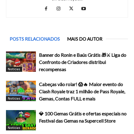
POSTS RELACIONADOS
MAIS DO AUTOR
Banner do Ronin e Baús Grátis 🎁⚔️ Liga do
Confronto de Criadores distribui
recompensas
Notícias
Cabeças vão rolar! 😱🔥 Maior evento do
Clash Royale traz 1 milhão de Pass Royale,
Gemas, Contas FULL e mais
Notícias
💎 100 Gemas Grátis e ofertas especiais no
Festival das Gemas na Supercell Store
Notícias