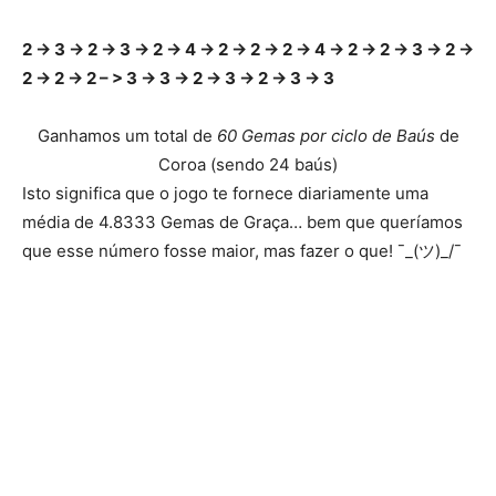
2 -> 3 -> 2 -> 3 -> 2 -> 4 -> 2 -> 2 -> 2 -> 4 -> 2 -> 2 -> 3 -> 2 ->
2 -> 2 -> 2 – > 3 -> 3 -> 2 -> 3 -> 2 -> 3 -> 3
Ganhamos um total de
60 Gemas por ciclo de Baús
de
Coroa (sendo 24 baús)
Isto significa que o jogo te fornece diariamente uma
média de 4.8333 Gemas de Graça… bem que queríamos
que esse número fosse maior, mas fazer o que! ¯_(ツ)_/¯