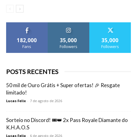
182,000
35,000
35,000
Fans
Followers
Followers
POSTS RECENTES
50 mil de Ouro Grátis + Super ofertas! 🎉 Resgate
limitado!
Lucas Felix
-
7 de agosto de 2026
Sorteio no Discord! 🎟️👑 2x Pass Royale Diamante do
K.H.A.O.S
Lucas Felix
-
6 de agosto de 2026