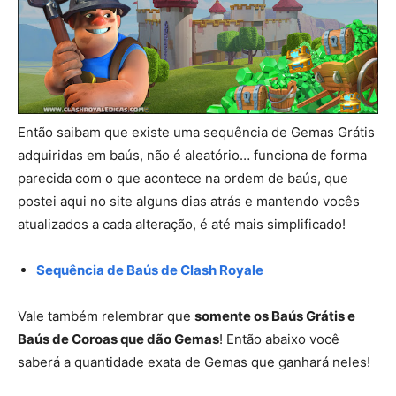
Então saibam que existe uma sequência de Gemas Grátis
adquiridas em baús, não é aleatório… funciona de forma
parecida com o que acontece na ordem de baús, que
postei aqui no site alguns dias atrás e mantendo vocês
atualizados a cada alteração, é até mais simplificado!
Sequência de Baús de Clash Royale
Vale também relembrar que
somente os Baús Grátis e
Baús de Coroas que dão Gemas
! Então abaixo você
saberá a quantidade exata de Gemas que ganhará neles!