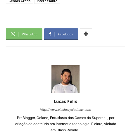
Gemas Grátis
Interessante
WhatsApp
Facebook
Lucas Felix
http://www.clashroyaledicas.com
ProBlogger, Goiano, Entusiasta dos Games da Supercell, por
criação de conteúdo pra internet e tecnologia! E claro, viciado
em Clash Royale...