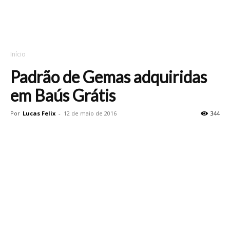
Início
Padrão de Gemas adquiridas
em Baús Grátis
Por
Lucas Felix
-
12 de maio de 2016
344