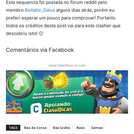
Esta sequencia foi postada no fórum reddit pelo
membro
Bellator_Gaius
alguns dias atrás, porém eu
preferi esperar um pouco para comprovar! Portanto
todos os créditos deste post vai para este clasher que
descobriu isto! 🙂
Comentários via Facebook
Apoie ClashDicas na Loja!
TAGS
Baú da Coroa
Baú Grátis
Baús
Gemas