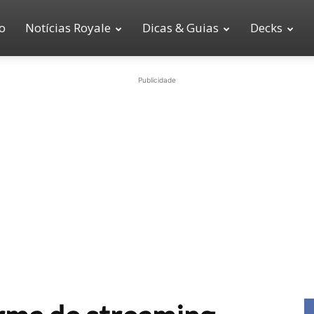
io
Notícias Royale
Dicas & Guias
Decks
Publicidade