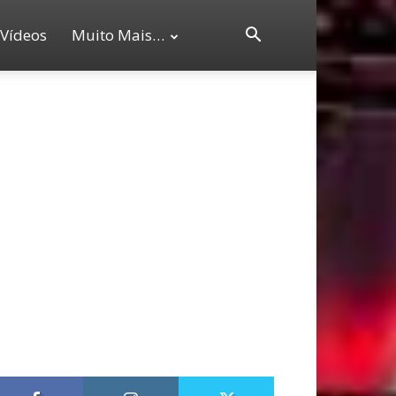
Vídeos
Muito Mais…