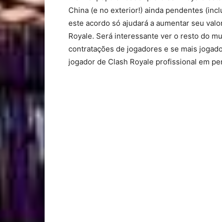
China (e no exterior!) ainda pendentes (i
este acordo só ajudará a aumentar seu val
Royale. Será interessante ver o resto do m
contratações de jogadores e se mais jogado
jogador de Clash Royale profissional em per