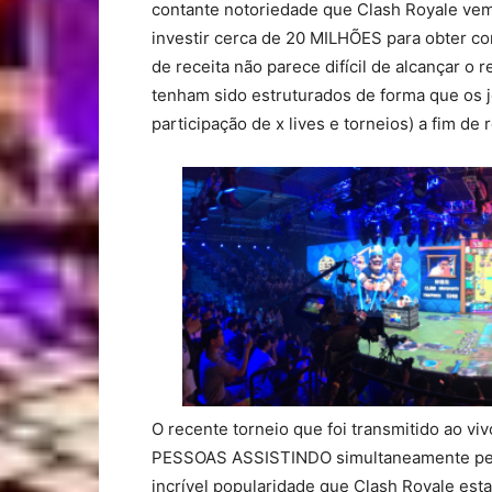
contante notoriedade que Clash Royale ve
investir cerca de 20 MILHÕES para obter co
de receita não parece difícil de alcançar o 
tenham sido estruturados de forma que os 
participação de x lives e torneios) a fim de
O recente torneio que foi transmitido ao v
PESSOAS ASSISTINDO simultaneamente pelo 
incrível popularidade que Clash Royale est