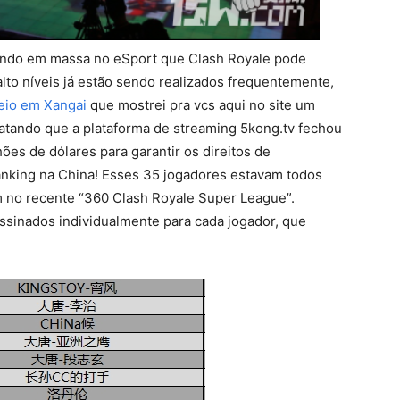
indo em massa no eSport que Clash Royale pode
alto níveis já estão sendo realizados frequentemente,
eio em Xangai
que mostrei pra vcs aqui no site um
elatando que a plataforma de streaming 5kong.tv fechou
hões de dólares para garantir os direitos de
nking na China! Esses 35 jogadores estavam todos
m no recente “360 Clash Royale Super League”.
ssinados individualmente para cada jogador, que