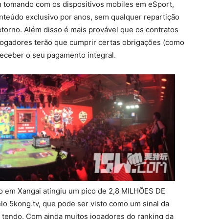
m tomando com os dispositivos mobiles em eSport,
nteúdo exclusivo por anos, sem qualquer repartição
retorno. Além disso é mais provável que os contratos
jogadores terão que cumprir certas obrigações (como
 receber o seu pagamento integral.
ivo em Xangai atingiu um pico de 2,8 MILHÕES DE
5kong.tv, que pode ser visto como um sinal da
a tendo. Com ainda muitos jogadores do ranking da