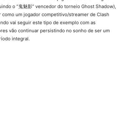
ncluindo o “鬼魅影” vencedor do torneio Ghost Shadow),
or como um jogador competitivo/streamer de Clash
undo vai seguir este tipo de exemplo com as
res vão continuar persistindo no sonho de ser um
íodo integral.