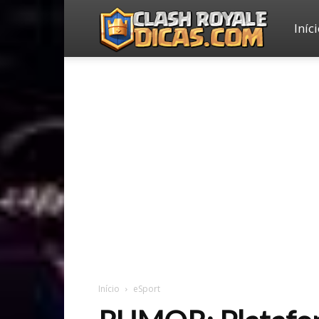
Iníc
Clash
Royale
Dicas
Início
eSport