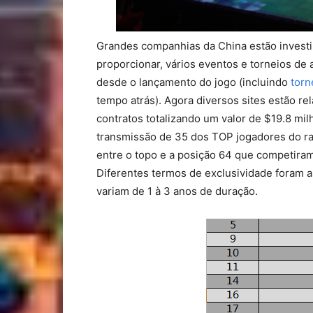
Grandes companhias da China estão invest
proporcionar, vários eventos e torneios de 
desde o lançamento do jogo (incluindo
torn
tempo atrás). Agora diversos sites estão r
contratos totalizando um valor de $19.8 mil
transmissão de 35 dos TOP jogadores do ra
entre o topo e a posição 64 que competira
Diferentes termos de exclusividade foram a
variam de 1 à 3 anos de duração.