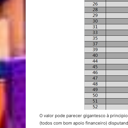
O valor pode parecer gigantesco à principi
(todos com bom apoio financeiro) disputan