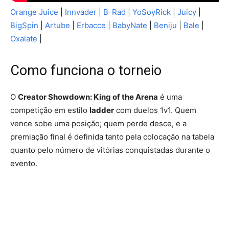
Orange Juice
|
Innvader
|
B-Rad
|
YoSoyRick
|
Juicy
|
BigSpin
|
Artube
|
Erbacce
|
BabyNate
|
Beniju
|
Bale
|
Oxalate
|
Como funciona o torneio
O
Creator Showdown: King of the Arena
é uma
competição em estilo
ladder
com duelos 1v1. Quem
vence sobe uma posição; quem perde desce, e a
premiação final é definida tanto pela colocação na tabela
quanto pelo número de vitórias conquistadas durante o
evento.