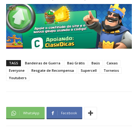
TAGS
Bandeiras de Guerra
Baú Grátis
Baús
Caixas
Everyone
Resgate de Recompensa
Supercell
Torneios
Youtubers
WhatsApp
Facebook