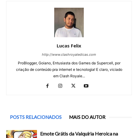
Lucas Felix
http://www.clashroyaledicas.com
ProBlogger, Goiano, Entusiasta dos Games da Supercell, por
criação de conteúdo pra internet e tecnologia! E claro, viciado
em Clash Royale...
POSTS RELACIONADOS
MAIS DO AUTOR
Emote Grátis da Valquíria Heroica na