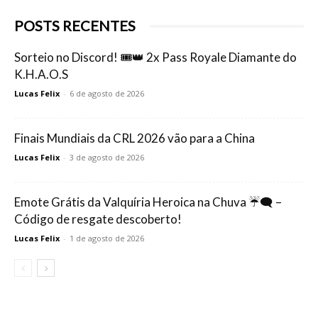
POSTS RECENTES
Sorteio no Discord! 🎟️👑 2x Pass Royale Diamante do
K.H.A.O.S
Lucas Felix
-
6 de agosto de 2026
Finais Mundiais da CRL 2026 vão para a China
Lucas Felix
-
3 de agosto de 2026
Emote Grátis da Valquíria Heroica na Chuva ☔🗨️ –
Código de resgate descoberto!
Lucas Felix
-
1 de agosto de 2026