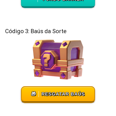
Código 3: Baús da Sorte
🎁
RESGATAR BAÚS