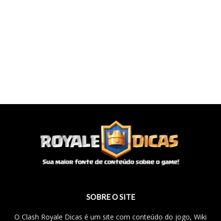
SOBRE O SITE
O Clash Royale Dicas é um site com conteúdo do jogo, Wiki