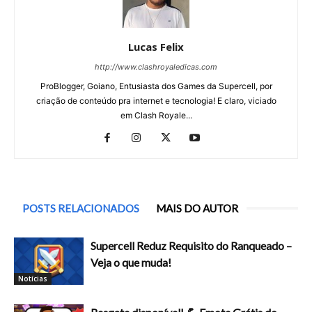
Lucas Felix
http://www.clashroyaledicas.com
ProBlogger, Goiano, Entusiasta dos Games da Supercell, por
criação de conteúdo pra internet e tecnologia! E claro, viciado
em Clash Royale...
POSTS RELACIONADOS
MAIS DO AUTOR
Supercell Reduz Requisito do Ranqueado –
Veja o que muda!
Notícias