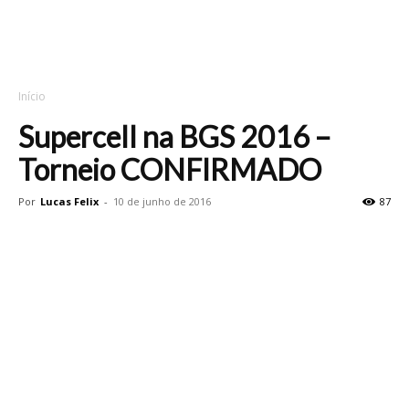
Início
Supercell na BGS 2016 –
Torneio CONFIRMADO
Por
Lucas Felix
-
10 de junho de 2016
87