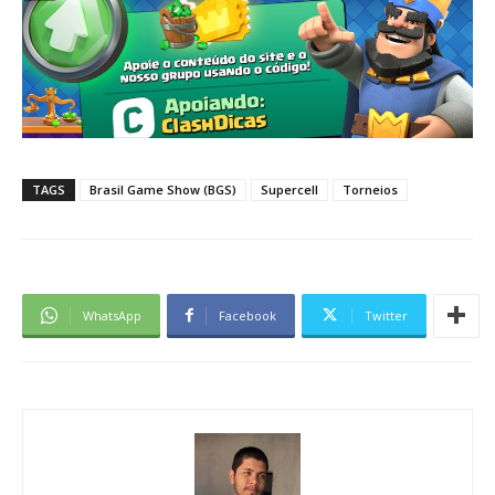
TAGS
Brasil Game Show (BGS)
Supercell
Torneios
WhatsApp
Facebook
Twitter