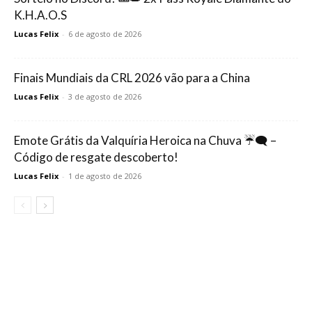
K.H.A.O.S
Lucas Felix
-
6 de agosto de 2026
Finais Mundiais da CRL 2026 vão para a China
Lucas Felix
-
3 de agosto de 2026
Emote Grátis da Valquíria Heroica na Chuva ☔🗨️ –
Código de resgate descoberto!
Lucas Felix
-
1 de agosto de 2026