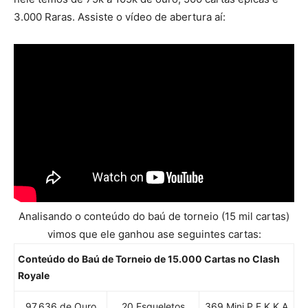
3.000 Raras. Assiste o vídeo de abertura aí:
Analisando o conteúdo do baú de torneio (15 mil cartas)
vimos que ele ganhou ase seguintes cartas:
Conteúdo do Baú de Torneio de 15.000 Cartas no Clash
Royale
97.636 de Ouro
20 Esqueletos
369 Mini P.E.K.K.A