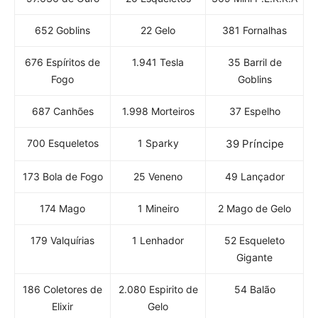
652 Goblins
22 Gelo
381 Fornalhas
676 Espíritos de
1.941 Tesla
35 Barril de
Fogo
Goblins
687 Canhões
1.998 Morteiros
37 Espelho
700 Esqueletos
1 Sparky
39 Príncipe
173 Bola de Fogo
25 Veneno
49 Lançador
174 Mago
1 Mineiro
2 Mago de Gelo
179 Valquírias
1 Lenhador
52 Esqueleto
Gigante
186 Coletores de
2.080 Espirito de
54 Balão
Elixir
Gelo