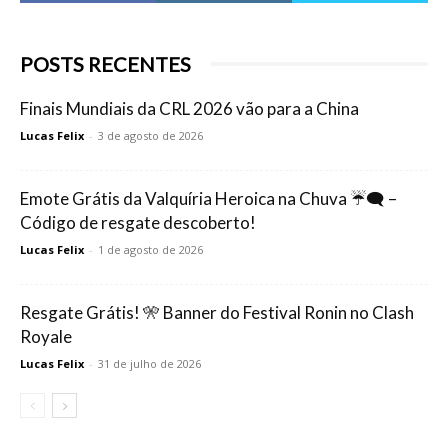
POSTS RECENTES
Finais Mundiais da CRL 2026 vão para a China
Lucas Felix
-
3 de agosto de 2026
Emote Grátis da Valquíria Heroica na Chuva ☔🗨️ –
Código de resgate descoberto!
Lucas Felix
-
1 de agosto de 2026
Resgate Grátis! 🎌 Banner do Festival Ronin no Clash
Royale
Lucas Felix
-
31 de julho de 2026