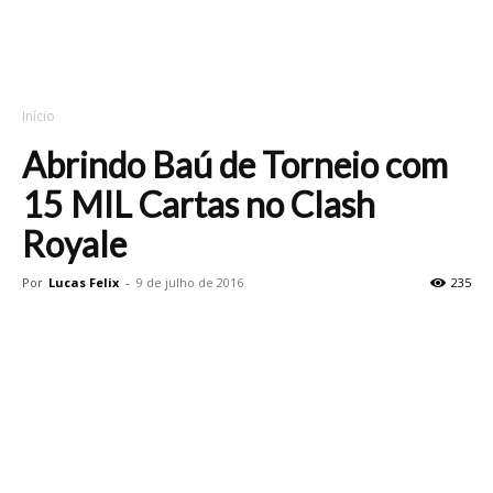
Início
Abrindo Baú de Torneio com
15 MIL Cartas no Clash
Royale
Por
Lucas Felix
-
9 de julho de 2016
235