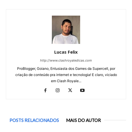
Lucas Felix
http://www.clashroyaledicas.com
ProBlogger, Goiano, Entusiasta dos Games da Supercell, por
criação de conteúdo pra internet e tecnologia! E claro, viciado
em Clash Royale...
POSTS RELACIONADOS
MAIS DO AUTOR