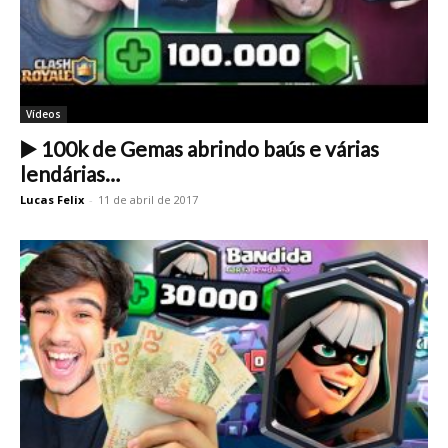
Vídeos
▶️ 100k de Gemas abrindo baús e várias
lendárias…
Lucas Felix
-
11 de abril de 2017