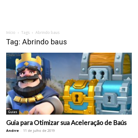
Início
Tags
Abrindo baus
Tag: Abrindo baus
Guias
Guia para Otimizar sua Aceleração de Baús
Andrre
-
11 de julho de 2019