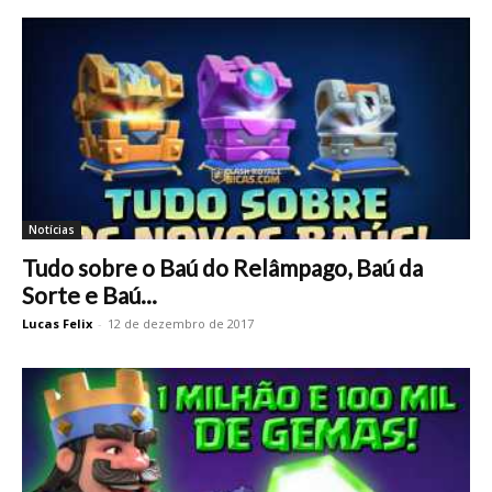
Notícias
Tudo sobre o Baú do Relâmpago, Baú da
Sorte e Baú...
Lucas Felix
-
12 de dezembro de 2017