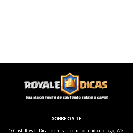
SOBRE O SITE
O Clash Royale Dicas é um site com conteúdo do jogo, Wiki