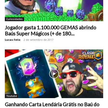
Curiosidades
Jogador gasta 1.100.000 GEMAS abrindo
Baús Super Mágicos (+ de 180...
Lucas Felix
-
2 de setembro de 2017
Youtube
Ganhando Carta Lendária Grátis no Baú do