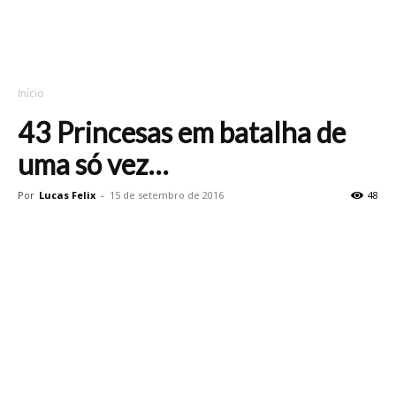
Início
43 Princesas em batalha de
uma só vez…
Por
Lucas Felix
-
15 de setembro de 2016
48