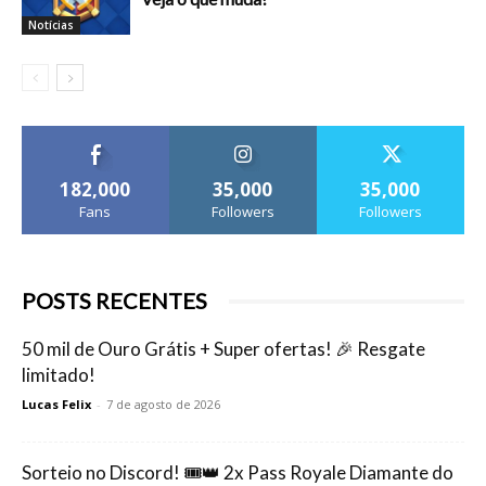
Notícias
182,000
35,000
35,000
Fans
Followers
Followers
POSTS RECENTES
50 mil de Ouro Grátis + Super ofertas! 🎉 Resgate
limitado!
Lucas Felix
-
7 de agosto de 2026
Sorteio no Discord! 🎟️👑 2x Pass Royale Diamante do