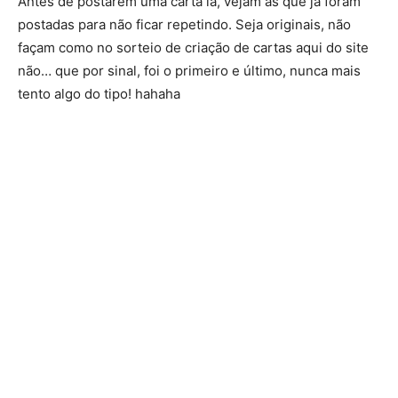
Antes de postarem uma carta lá, vejam as que já foram
postadas para não ficar repetindo. Seja originais, não
façam como no sorteio de criação de cartas aqui do site
não… que por sinal, foi o primeiro e último, nunca mais
tento algo do tipo! hahaha