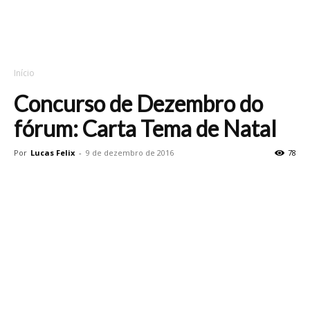
Início
Concurso de Dezembro do
fórum: Carta Tema de Natal
Por
Lucas Felix
-
9 de dezembro de 2016
78