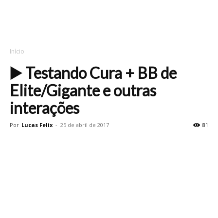
Início
▶️ Testando Cura + BB de
Elite/Gigante e outras
interações
Por
Lucas Felix
-
25 de abril de 2017
81