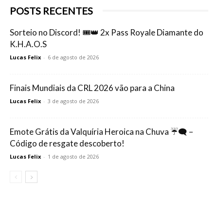
POSTS RECENTES
Sorteio no Discord! 🎟️👑 2x Pass Royale Diamante do
K.H.A.O.S
Lucas Felix
-
6 de agosto de 2026
Finais Mundiais da CRL 2026 vão para a China
Lucas Felix
-
3 de agosto de 2026
Emote Grátis da Valquíria Heroica na Chuva ☔🗨️ –
Código de resgate descoberto!
Lucas Felix
-
1 de agosto de 2026