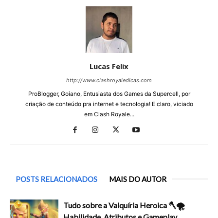
Lucas Felix
http://www.clashroyaledicas.com
ProBlogger, Goiano, Entusiasta dos Games da Supercell, por
criação de conteúdo pra internet e tecnologia! E claro, viciado
em Clash Royale...
POSTS RELACIONADOS
MAIS DO AUTOR
Tudo sobre a Valquíria Heroica 🪓🌪️
Habilidade, Atributos e Gameplay