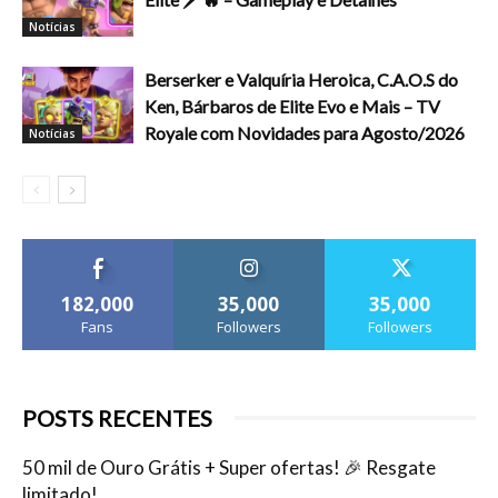
Notícias
Berserker e Valquíria Heroica, C.A.O.S do
Ken, Bárbaros de Elite Evo e Mais – TV
Royale com Novidades para Agosto/2026
Notícias
182,000
35,000
35,000
Fans
Followers
Followers
POSTS RECENTES
50 mil de Ouro Grátis + Super ofertas! 🎉 Resgate
limitado!