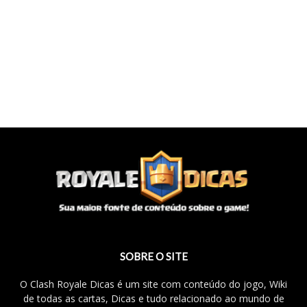
SOBRE O SITE
O Clash Royale Dicas é um site com conteúdo do jogo, Wiki
de todas as cartas, Dicas e tudo relacionado ao mundo de