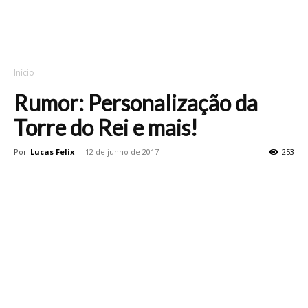
Início
Rumor: Personalização da
Torre do Rei e mais!
Por
Lucas Felix
-
12 de junho de 2017
253