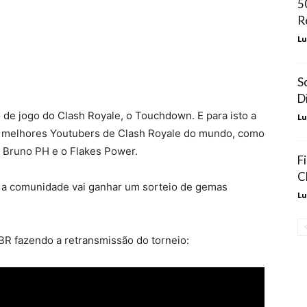
5
R
Lu
S
D
e jogo do Clash Royale, o Touchdown. E para isto a
Lu
os melhores Youtubers de Clash Royale do mundo, como
 Bruno PH e o Flakes Power.
F
C
s a comunidade vai ganhar um sorteio de gemas
Lu
R fazendo a retransmissão do torneio: