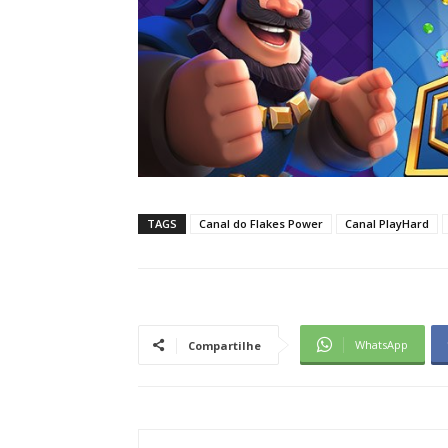
TAGS
Canal do Flakes Power
Canal PlayHard
WhatsApp
Compartilhe