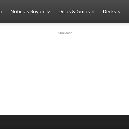
io
Notícias Royale
Dicas & Guias
Decks
Publicidade