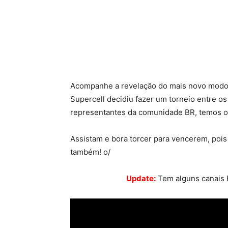
Acompanhe a revelação do mais novo modo d
Supercell decidiu fazer um torneio entre 
representantes da comunidade BR, temos o
Assistam e bora torcer para vencerem, poi
também! o/
Update:
Tem alguns canais B