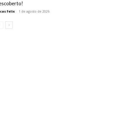
escoberto!
cas Felix
-
1 de agosto de 2026