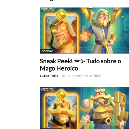
Notícias
Sneak Peek! 🪽✨ Tudo sobre o
Mago Heroico
Lucas Felix
-
30 de dezembro de 2025