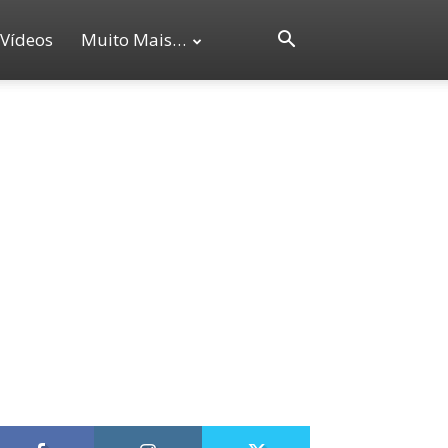
Vídeos
Muito Mais…