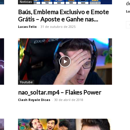
Notícias
d
Baús, Emblema Exclusivo e Emote
Lu
Grátis – Aposte e Ganhe nas...
Lucas Felix
-
31 de outubro de 2025
Youtube
nao_soltar.mp4 – Flakes Power
Clash Royale Dicas
-
30 de abril de 2018