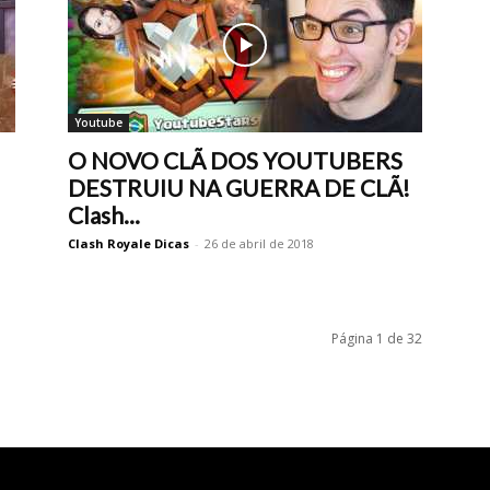
Youtube
O NOVO CLÃ DOS YOUTUBERS
DESTRUIU NA GUERRA DE CLÃ!
Clash...
Clash Royale Dicas
-
26 de abril de 2018
Página 1 de 32