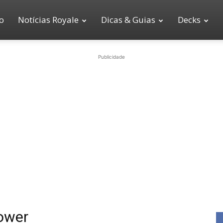
io
Notícias Royale
Dicas & Guias
Decks
Publicidade
Power