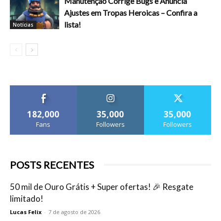
Manutenção Corrige Bugs e Anuncia
Ajustes em Tropas Heroicas – Confira a
lista!
Notícias
182,000
35,000
35,000
Fans
Followers
Followers
POSTS RECENTES
50 mil de Ouro Grátis + Super ofertas! 🎉 Resgate
limitado!
Lucas Felix
-
7 de agosto de 2026