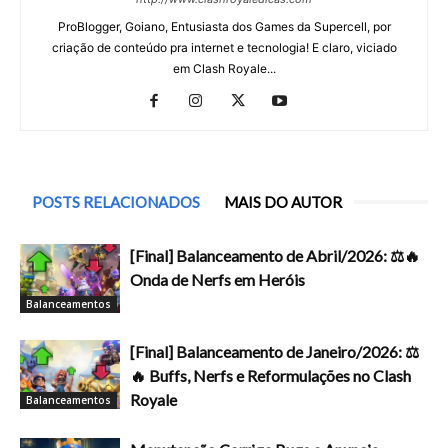
ProBlogger, Goiano, Entusiasta dos Games da Supercell, por
criação de conteúdo pra internet e tecnologia! E claro, viciado
em Clash Royale...
POSTS RELACIONADOS
MAIS DO AUTOR
[Final] Balanceamento de Abril/2026: ⚖️🔥
Onda de Nerfs em Heróis
Balanceamentos
[Final] Balanceamento de Janeiro/2026: ⚖️
🔥 Buffs, Nerfs e Reformulações no Clash
Royale
Balanceamentos