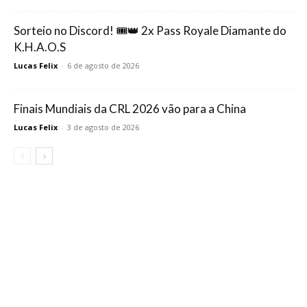
Sorteio no Discord! 🎟️👑 2x Pass Royale Diamante do
K.H.A.O.S
Lucas Felix
-
6 de agosto de 2026
Finais Mundiais da CRL 2026 vão para a China
Lucas Felix
-
3 de agosto de 2026