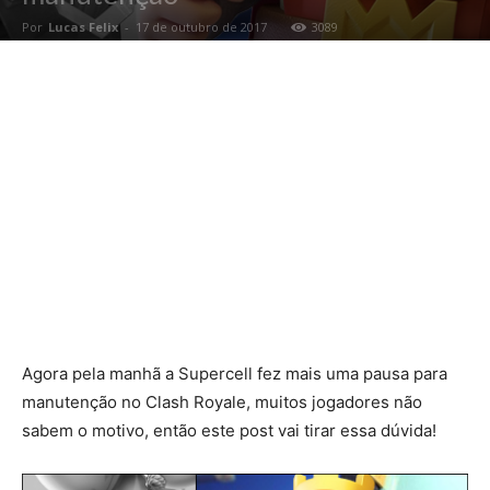
Por
Lucas Felix
-
17 de outubro de 2017
3089
Agora pela manhã a Supercell fez mais uma pausa para
manutenção no Clash Royale, muitos jogadores não
sabem o motivo, então este post vai tirar essa dúvida!