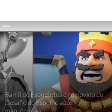
Início
Barril de Esqueletos é removido do
Desafio do Espelho após
manutenção