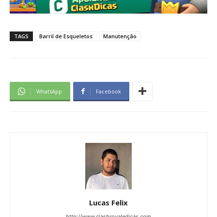
TAGS
Barril de Esqueletos
Manutenção
WhatsApp
Facebook
Lucas Felix
http://www.clashroyaledicas.com