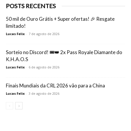
POSTS RECENTES
50 mil de Ouro Grátis + Super ofertas! 🎉 Resgate
limitado!
Lucas Felix
-
7 de agosto de 2026
Sorteio no Discord! 🎟️👑 2x Pass Royale Diamante do
K.H.A.O.S
Lucas Felix
-
6 de agosto de 2026
Finais Mundiais da CRL 2026 vão para a China
Lucas Felix
-
3 de agosto de 2026