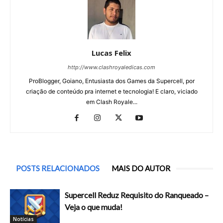
Lucas Felix
http://www.clashroyaledicas.com
ProBlogger, Goiano, Entusiasta dos Games da Supercell, por
criação de conteúdo pra internet e tecnologia! E claro, viciado
em Clash Royale...
POSTS RELACIONADOS
MAIS DO AUTOR
Supercell Reduz Requisito do Ranqueado –
Veja o que muda!
Notícias