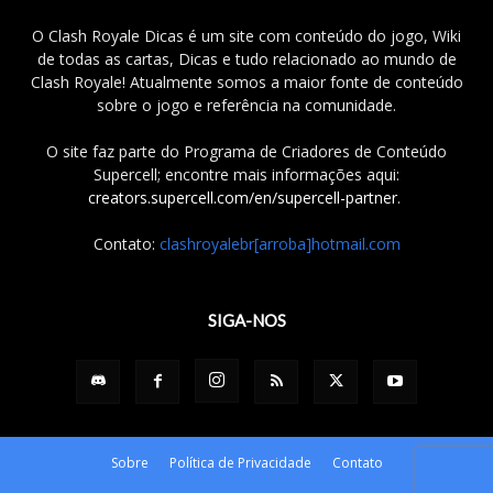
O Clash Royale Dicas é um site com conteúdo do jogo, Wiki
de todas as cartas, Dicas e tudo relacionado ao mundo de
Clash Royale! Atualmente somos a maior fonte de conteúdo
sobre o jogo e referência na comunidade.
O site faz parte do Programa de Criadores de Conteúdo
Supercell; encontre mais informações aqui:
creators.supercell.com/en/supercell-partner
.
Contato:
clashroyalebr[arroba]hotmail.com
SIGA-NOS
Sobre
Política de Privacidade
Contato