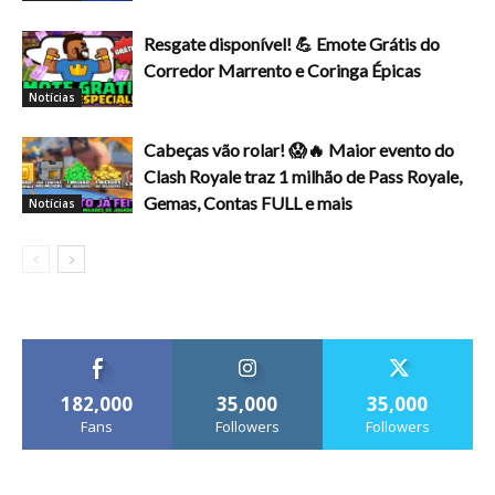
Resgate disponível! 💪 Emote Grátis do
Corredor Marrento e Coringa Épicas
Notícias
Cabeças vão rolar! 😱🔥 Maior evento do
Clash Royale traz 1 milhão de Pass Royale,
Gemas, Contas FULL e mais
Notícias
182,000
35,000
35,000
Fans
Followers
Followers