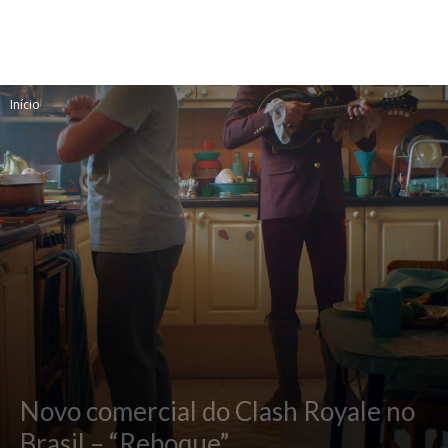
Início
Novo comercial do Clash Royale no
Brasil – “Reboque”