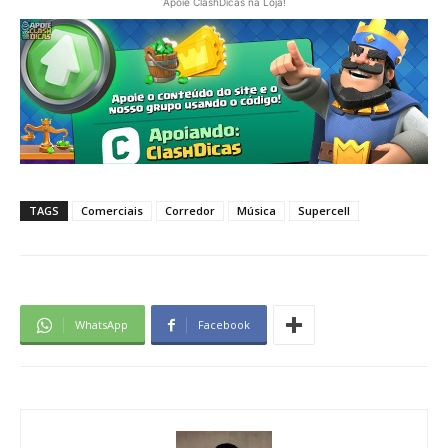
Apoie ClashDicas na Loja!
TAGS
Comerciais
Corredor
Música
Supercell
WhatsApp
Facebook