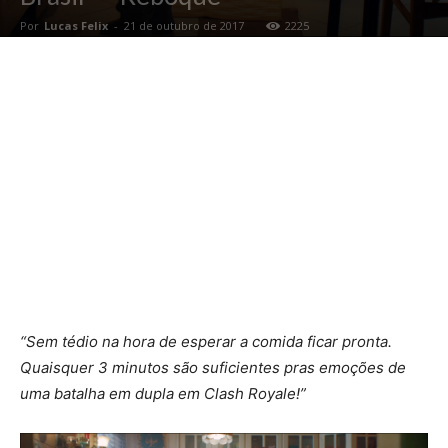
Por
Lucas Felix
-
21 de outubro de 2017
2225
“Sem tédio na hora de esperar a comida ficar pronta.
Quaisquer 3 minutos são suficientes pras emoções de
uma batalha em dupla em Clash Royale!”