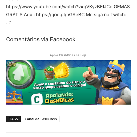
https://www.youtube.com/watch?v=qVKyzBEfJCo GEMAS
GRÁTIS Aqui: https://goo.gl/nGSeBC Me siga na Twitch:
…”
Comentários via Facebook
Apoie ClashDicas na Loja!
TAGS
Canal do GelliClash