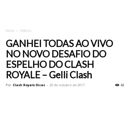
Início
Vídeos
GANHEI TODAS AO VIVO
NO NOVO DESAFIO DO
ESPELHO DO CLASH
ROYALE – Gelli Clash
Por
Clash Royale Dicas
-
20 de outubro de 2017
42