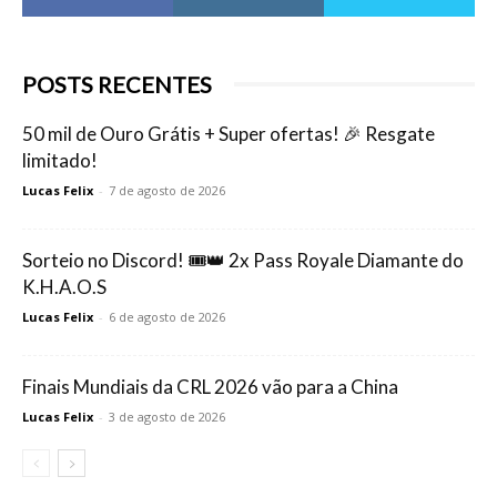
POSTS RECENTES
50 mil de Ouro Grátis + Super ofertas! 🎉 Resgate
limitado!
Lucas Felix
-
7 de agosto de 2026
Sorteio no Discord! 🎟️👑 2x Pass Royale Diamante do
K.H.A.O.S
Lucas Felix
-
6 de agosto de 2026
Finais Mundiais da CRL 2026 vão para a China
Lucas Felix
-
3 de agosto de 2026