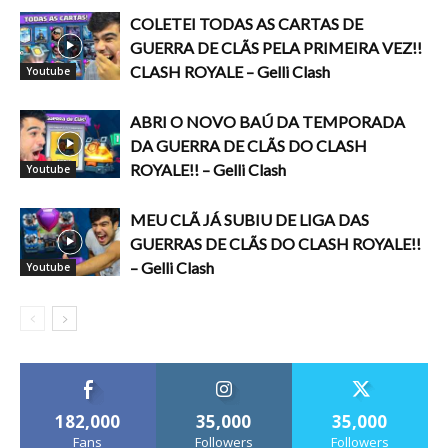
COLETEI TODAS AS CARTAS DE
GUERRA DE CLÃS PELA PRIMEIRA VEZ!!
CLASH ROYALE – Gelli Clash
Youtube
ABRI O NOVO BAÚ DA TEMPORADA
DA GUERRA DE CLÃS DO CLASH
ROYALE!! – Gelli Clash
Youtube
MEU CLÃ JÁ SUBIU DE LIGA DAS
GUERRAS DE CLÃS DO CLASH ROYALE!!
– Gelli Clash
Youtube
182,000
35,000
35,000
Fans
Followers
Followers