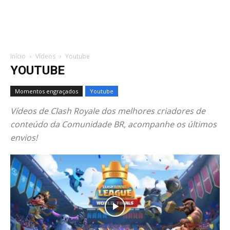
Início
Vídeos
Youtube
YOUTUBE
Momentos engraçados
Youtube
Vídeos de Clash Royale dos melhores criadores de
conteúdo da Comunidade BR, acompanhe os últimos
envios!