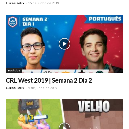
Lucas Felix
-
15 de junho de 2019
Youtube
CRL West 2019 | Semana 2 Dia 2
Lucas Felix
-
5 de junho de 2019