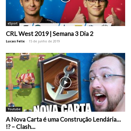
eSport
CRL West 2019 | Semana 3 Dia 2
Lucas Felix
-
15 de junho de 2019
Youtube
A Nova Carta é uma Construção Lendária…
!? – Clash...