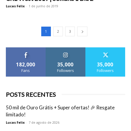
Lucas Felix
-
1 de junho de 2019
1
2
3
182,000
35,000
35,000
Fans
Followers
Followers
POSTS RECENTES
50 mil de Ouro Grátis + Super ofertas! 🎉 Resgate
limitado!
Lucas Felix
-
7 de agosto de 2026