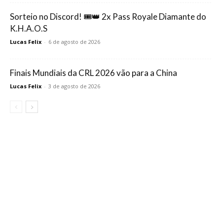
Sorteio no Discord! 🎟️👑 2x Pass Royale Diamante do
K.H.A.O.S
Lucas Felix
-
6 de agosto de 2026
Finais Mundiais da CRL 2026 vão para a China
Lucas Felix
-
3 de agosto de 2026