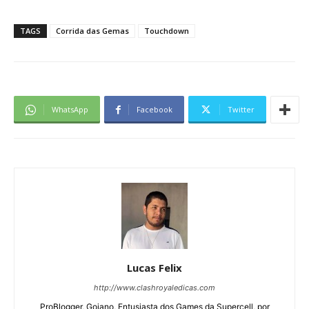
TAGS
Corrida das Gemas
Touchdown
WhatsApp
Facebook
Twitter
Lucas Felix
http://www.clashroyaledicas.com
ProBlogger, Goiano, Entusiasta dos Games da Supercell, por