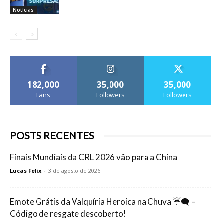
Notícias
182,000
35,000
35,000
Fans
Followers
Followers
POSTS RECENTES
Finais Mundiais da CRL 2026 vão para a China
Lucas Felix
-
3 de agosto de 2026
Emote Grátis da Valquíria Heroica na Chuva ☔🗨️ –
Código de resgate descoberto!