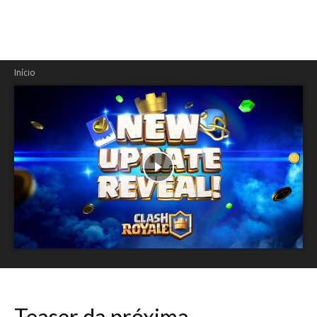
Início
Teaser da próxima