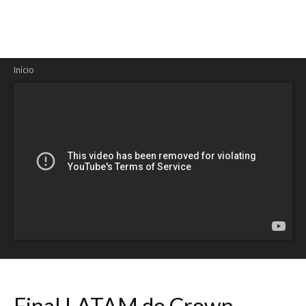
Início
Final LATAM do Crown