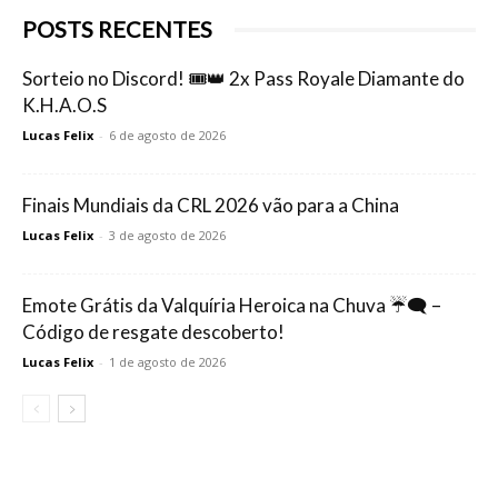
POSTS RECENTES
Sorteio no Discord! 🎟️👑 2x Pass Royale Diamante do
K.H.A.O.S
Lucas Felix
-
6 de agosto de 2026
Finais Mundiais da CRL 2026 vão para a China
Lucas Felix
-
3 de agosto de 2026
Emote Grátis da Valquíria Heroica na Chuva ☔🗨️ –
Código de resgate descoberto!
Lucas Felix
-
1 de agosto de 2026