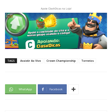
Apoie ClashDicas na Loja!
TAGS
Assistir Ao Vivo
Crown Championship
Torneios
WhatsApp
Facebook