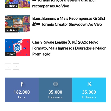
recompensas Ao Vivo
Notícias
Baús, Banners e Mais Recompensas Grátis!
🎁👑 Torneio Creator Showdown Ao Vivo
Notícias
Clash Royale League (CRL) 2026: Novo
Formato, Mais Ingressos Dourados e Maior
Premiação!
eSport
182,000
35,000
35,000
Fans
Followers
Followers