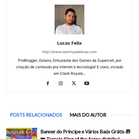
Lucas Felix
http://www.clashroyaledicas.com
ProBlogger, Goiano, Entusiasta dos Games da Supercell, por
criação de conteúdo pra internet e tecnologia! E claro, viciado
em Clash Royale...
POSTS RELACIONADOS
MAIS DO AUTOR
Banner do Príncipe e Vários Baús Grátis 🎁
👑 Torneio King of the Arena distribui