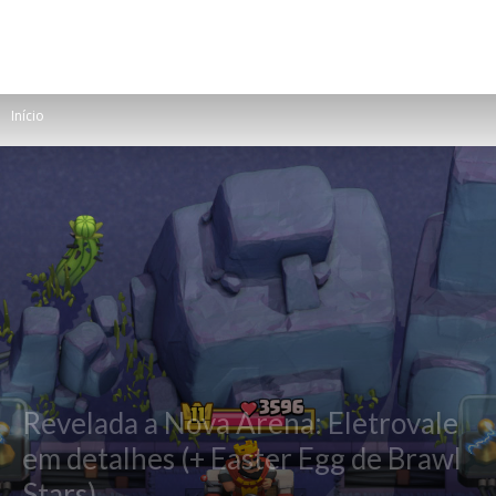
Início
Revelada a Nova Arena: Eletrovale
em detalhes (+ Easter Egg de Brawl
Stars)