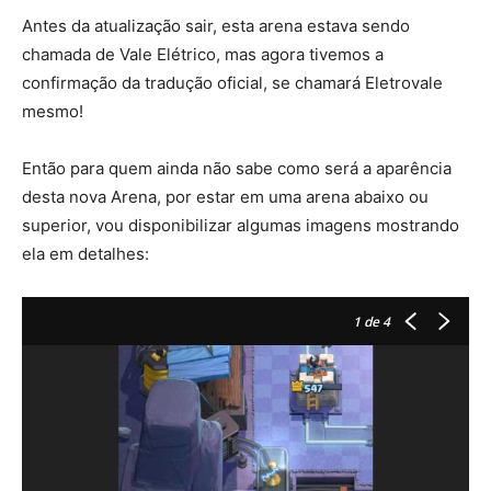
Antes da atualização sair, esta arena estava sendo
chamada de Vale Elétrico, mas agora tivemos a
confirmação da tradução oficial, se chamará Eletrovale
mesmo!
Então para quem ainda não sabe como será a aparência
desta nova Arena, por estar em uma arena abaixo ou
superior, vou disponibilizar algumas imagens mostrando
ela em detalhes:
1
de 4