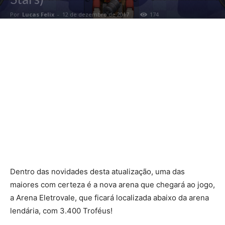
Por
Lucas Felix
-
12 de dezembro de 2017
174
Dentro das novidades desta atualização, uma das
maiores com certeza é a nova arena que chegará ao jogo,
a Arena Eletrovale, que ficará localizada abaixo da arena
lendária, com 3.400 Troféus!