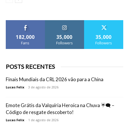
182,000
35,000
35,000
Fans
Followers
Followers
POSTS RECENTES
Finais Mundiais da CRL 2026 vão para a China
Lucas Felix
-
3 de agosto de 2026
Emote Grátis da Valquíria Heroica na Chuva ☔🗨️ –
Código de resgate descoberto!
Lucas Felix
-
1 de agosto de 2026