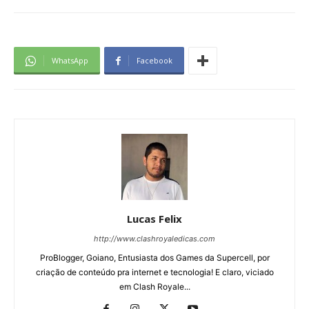
WhatsApp
Facebook
Lucas Felix
http://www.clashroyaledicas.com
ProBlogger, Goiano, Entusiasta dos Games da Supercell, por
criação de conteúdo pra internet e tecnologia! E claro, viciado
em Clash Royale...