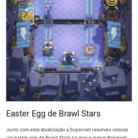
Easter Egg de Brawl Stars
Junto com esta atualização a Supercell resolveu colocar
um easter egg de Brawl Stars na anova arena! Reparem