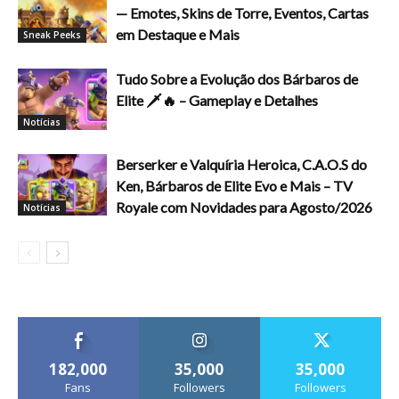
— Emotes, Skins de Torre, Eventos, Cartas
em Destaque e Mais
Sneak Peeks
Tudo Sobre a Evolução dos Bárbaros de
Elite 🗡️🔥 – Gameplay e Detalhes
Notícias
Berserker e Valquíria Heroica, C.A.O.S do
Ken, Bárbaros de Elite Evo e Mais – TV
Royale com Novidades para Agosto/2026
Notícias
182,000
35,000
35,000
Fans
Followers
Followers