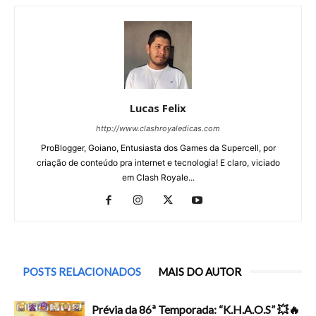
Lucas Felix
http://www.clashroyaledicas.com
ProBlogger, Goiano, Entusiasta dos Games da Supercell, por
criação de conteúdo pra internet e tecnologia! E claro, viciado
em Clash Royale...
POSTS RELACIONADOS
MAIS DO AUTOR
Prévia da 86ª Temporada: “K.H.A.O.S” 💥🔥