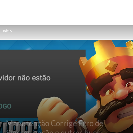
Início
Manutenção Corrige Erro de
Sincronização e outros bugs