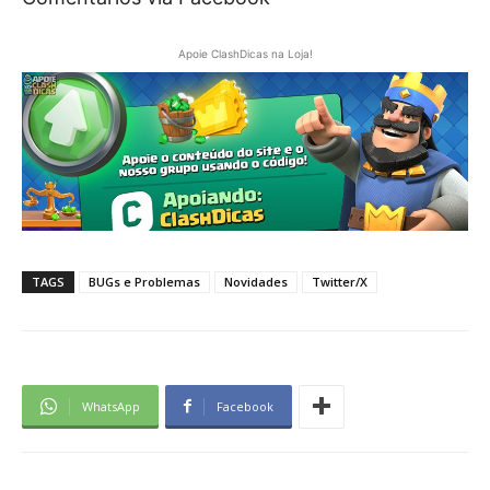
Apoie ClashDicas na Loja!
TAGS
BUGs e Problemas
Novidades
Twitter/X
WhatsApp
Facebook