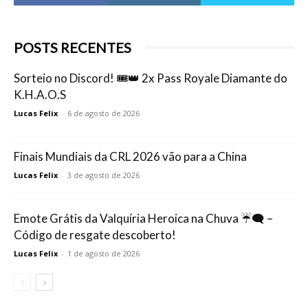
POSTS RECENTES
Sorteio no Discord! 🎟️👑 2x Pass Royale Diamante do
K.H.A.O.S
Lucas Felix
-
6 de agosto de 2026
Finais Mundiais da CRL 2026 vão para a China
Lucas Felix
-
3 de agosto de 2026
Emote Grátis da Valquíria Heroica na Chuva ☔🗨️ –
Código de resgate descoberto!
Lucas Felix
-
1 de agosto de 2026