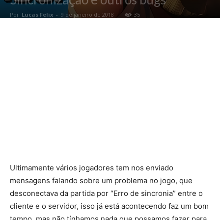
Por
Lucas Felix
-
9 de janeiro de 2018
35
Ultimamente vários jogadores tem nos enviado
mensagens falando sobre um problema no jogo, que
desconectava da partida por “Erro de sincronia” entre o
cliente e o servidor, isso já está acontecendo faz um bom
tempo, mas não tínhamos nada que possamos fazer para