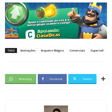
TAGS
Animações
Arqueiro Mágico
Comerciais
Supercell
WhatsApp
Facebook
Twitter