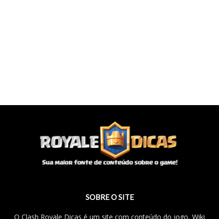
SOBRE O SITE
O Clash Royale Dicas é um site com conteúdo do jogo, Wiki