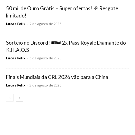
50 mil de Ouro Grátis + Super ofertas! 🎉 Resgate
limitado!
Lucas Felix
-
7 de agosto de 2026
Sorteio no Discord! 🎟️👑 2x Pass Royale Diamante do
K.H.A.O.S
Lucas Felix
-
6 de agosto de 2026
Finais Mundiais da CRL 2026 vão para a China
Lucas Felix
-
3 de agosto de 2026