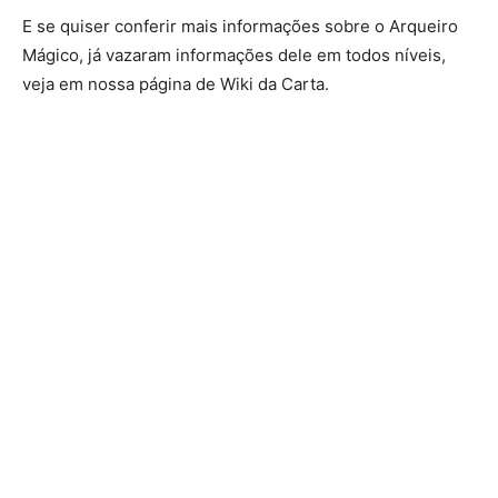
E se quiser conferir mais informações sobre o Arqueiro
Mágico, já vazaram informações dele em todos níveis,
veja em nossa página de Wiki da Carta.