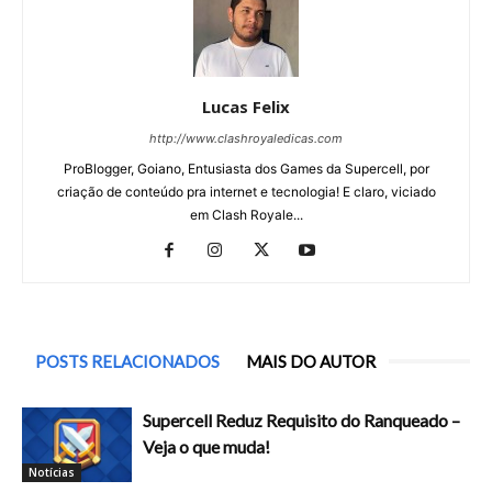
Lucas Felix
http://www.clashroyaledicas.com
ProBlogger, Goiano, Entusiasta dos Games da Supercell, por
criação de conteúdo pra internet e tecnologia! E claro, viciado
em Clash Royale...
POSTS RELACIONADOS
MAIS DO AUTOR
Supercell Reduz Requisito do Ranqueado –
Veja o que muda!
Notícias