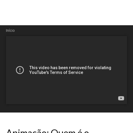
Início
Animação: Quem é o