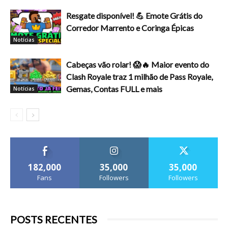
Resgate disponível! 💪 Emote Grátis do
Corredor Marrento e Coringa Épicas
Notícias
Cabeças vão rolar! 😱🔥 Maior evento do
Clash Royale traz 1 milhão de Pass Royale,
Gemas, Contas FULL e mais
Notícias
182,000
35,000
35,000
Fans
Followers
Followers
POSTS RECENTES