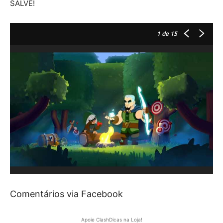
SALVE!
1
de 15
Comentários via Facebook
Apoie ClashDicas na Loja!