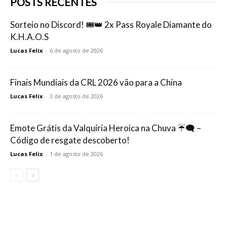
POSTS RECENTES
Sorteio no Discord! 🎟️👑 2x Pass Royale Diamante do
K.H.A.O.S
Lucas Felix
-
6 de agosto de 2026
Finais Mundiais da CRL 2026 vão para a China
Lucas Felix
-
3 de agosto de 2026
Emote Grátis da Valquíria Heroica na Chuva ☔🗨️ –
Código de resgate descoberto!
Lucas Felix
-
1 de agosto de 2026