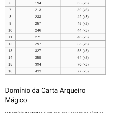
6
194
35 (x3)
7
213
39 (x3)
8
233
42 (x3)
9
257
45 (x3)
10
246
44 (x3)
11
271
48 (x3)
12
297
53 (x3)
13
327
58 (x3)
14
359
64 (x3)
15
394
70 (x3)
16
433
77 (x3)
Domínio da Carta Arqueiro
Mágico