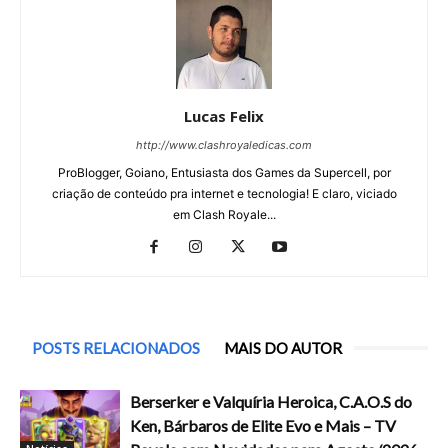
Lucas Felix
http://www.clashroyaledicas.com
ProBlogger, Goiano, Entusiasta dos Games da Supercell, por
criação de conteúdo pra internet e tecnologia! E claro, viciado
em Clash Royale...
POSTS RELACIONADOS
MAIS DO AUTOR
Berserker e Valquíria Heroica, C.A.O.S do
Ken, Bárbaros de Elite Evo e Mais – TV