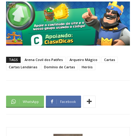
TAGS
Arena Covil dos Patifes
Arqueiro Mágico
Cartas
Cartas Lendárias
Domínio de Cartas
Heróis
WhatsApp
Facebook