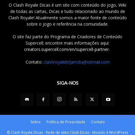
O Clash Royale Dicas é um site com conteúdo do jogo, Wiki
de todas as cartas, Dicas e tudo relacionado ao mundo de
Clash Royale! Atualmente somos a maior fonte de conteúdo
sobre o jogo e referência na comunidade.
O site faz parte do Programa de Criadores de Conteúdo
Supercell; encontre mais informações aqui:
creators.supercell.com/en/supercell-partner
.
Contato:
clashroyalebr[arroba]hotmail.com
SIGA-NOS
Sobre
Política de Privacidade
Contato
© Clash Royale Dicas - Rede de sites Clash Dicas - Movido à WordPress