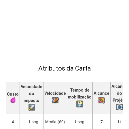
Atributos da Carta
Alcance
Velocidade
Tempo de
Velocidade
Alcance
do
do
Custo
mobilização
Projétil
impacto
4
1.1 seg
Média (60)
1 seg.
7
11