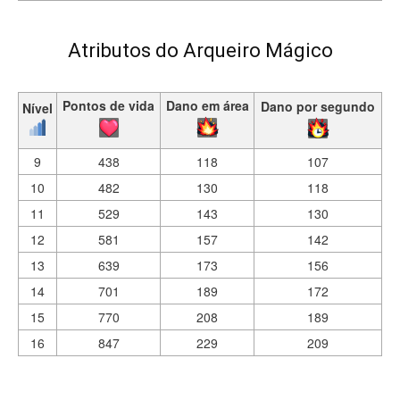
Atributos do Arqueiro Mágico
Pontos de vida
Dano em área
Dano por segundo
Nível
9
438
118
107
10
482
130
118
11
529
143
130
12
581
157
142
13
639
173
156
14
701
189
172
15
770
208
189
16
847
229
209