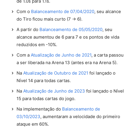
de 1.0s para 1.1s.
Com o
Balanceamento de 07/04/2020
, seu alcance
do Tiro ficou mais curto (7 -> 6).
A partir do
Balanceamento de 05/05/2020
, seu
alcance aumentou de 6 para 7 e os pontos de vida
reduzidos em -10%.
Com a
Atualização de Junho de 2021
, a carta passou
a ser liberada na Arena 13 (antes era na Arena 5).
Na
Atualização de Outubro de 2021
foi lançado o
Nível 14 para todas cartas.
Na
Atualização de Junho de 2023
foi lançado o Nível
15 para todas cartas do jogo.
Na implementação do
Balanceamento de
03/10/2023
, aumentaram a velocidade do primeiro
ataque em 60%.