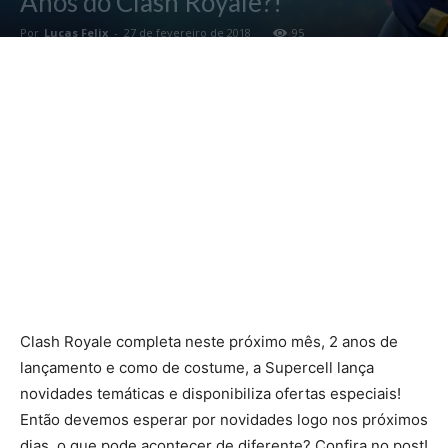
Anos do Clash Royale?!
Por
Lucas Felix
-
27 de fevereiro de 2018
95
Clash Royale completa neste próximo mês, 2 anos de
lançamento e como de costume, a Supercell lança
novidades temáticas e disponibiliza ofertas especiais!
Então devemos esperar por novidades logo nos próximos
dias, o que pode acontecer de diferente? Confira no post!