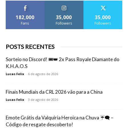
182,000
35,000
35,000
Fans
Followers
Followers
POSTS RECENTES
Sorteio no Discord! 🎟️👑 2x Pass Royale Diamante do
K.H.A.O.S
Lucas Felix
-
6 de agosto de 2026
Finais Mundiais da CRL 2026 vão para a China
Lucas Felix
-
3 de agosto de 2026
Emote Grátis da Valquíria Heroica na Chuva ☔🗨️ –
Código de resgate descoberto!