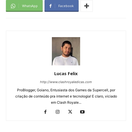
WhatsApp
Facebook
Lucas Felix
http://www.clashroyaledicas.com
ProBlogger, Goiano, Entusiasta dos Games da Supercell, por
criação de conteúdo pra internet e tecnologia! E claro, viciado
em Clash Royale...