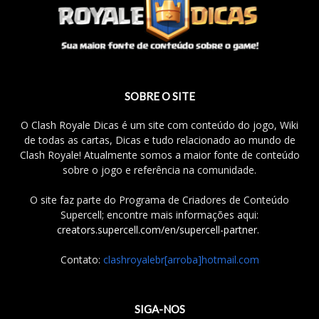
SOBRE O SITE
O Clash Royale Dicas é um site com conteúdo do jogo, Wiki
de todas as cartas, Dicas e tudo relacionado ao mundo de
Clash Royale! Atualmente somos a maior fonte de conteúdo
sobre o jogo e referência na comunidade.
O site faz parte do Programa de Criadores de Conteúdo
Supercell; encontre mais informações aqui:
creators.supercell.com/en/supercell-partner
.
Contato:
clashroyalebr[arroba]hotmail.com
SIGA-NOS