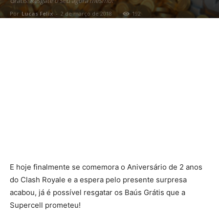
Grátis! Resgate o seu agora mesmo!
Por
Lucas Felix
-
2 de março de 2018
192
E hoje finalmente se comemora o Aniversário de 2 anos
do Clash Royale e a espera pelo presente surpresa
acabou, já é possível resgatar os Baús Grátis que a
Supercell prometeu!