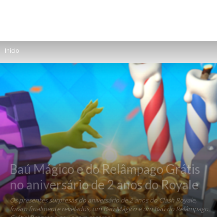
Início
Baú Mágico e do Relâmpago Grátis
no aniversário de 2 anos do Royale
Os presentes surpresas do aniversário de 2 anos do Clash Royale,
foram finalmente revelados, um Baú Mágico e um Baú do Relâmpago