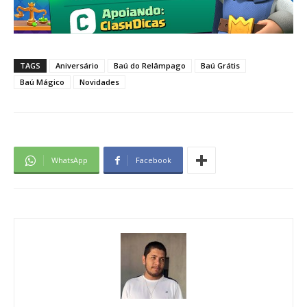
TAGS
Aniversário
Baú do Relâmpago
Baú Grátis
Baú Mágico
Novidades
WhatsApp
Facebook