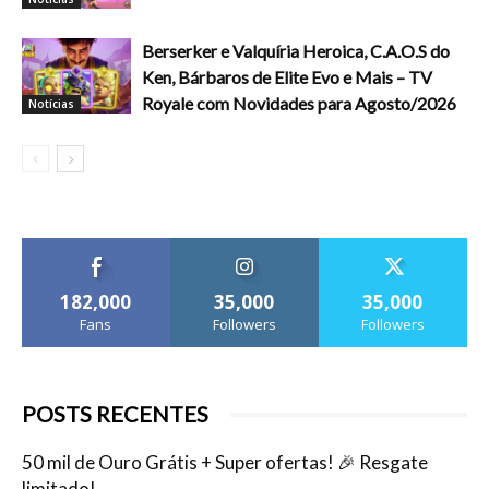
Berserker e Valquíria Heroica, C.A.O.S do
Ken, Bárbaros de Elite Evo e Mais – TV
Royale com Novidades para Agosto/2026
Notícias
182,000
35,000
35,000
Fans
Followers
Followers
POSTS RECENTES
50 mil de Ouro Grátis + Super ofertas! 🎉 Resgate
limitado!