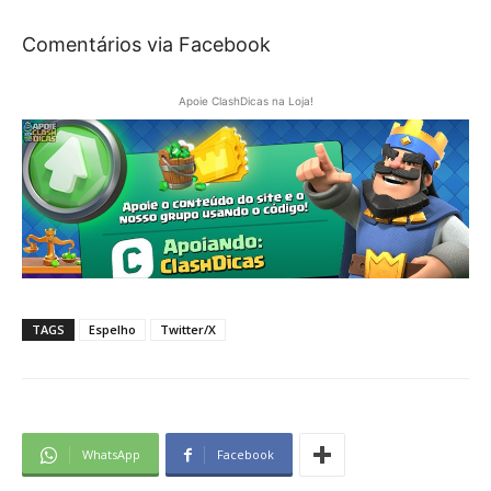
Comentários via Facebook
Apoie ClashDicas na Loja!
TAGS
Espelho
Twitter/X
WhatsApp
Facebook