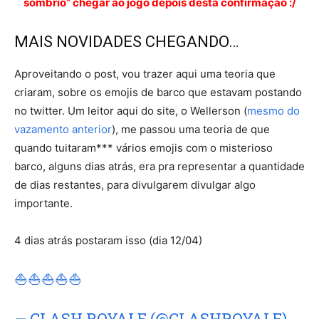
sombrio” chegar ao jogo depois desta confirmação :/
MAIS NOVIDADES CHEGANDO…
Aproveitando o post, vou trazer aqui uma teoria que
criaram, sobre os emojis de barco que estavam postando
no twitter. Um leitor aqui do site, o Wellerson (
mesmo do
vazamento anterior
), me passou uma teoria de que
quando tuitaram*** vários emojis com o misterioso
barco, alguns dias atrás, era pra representar a quantidade
de dias restantes, para divulgarem divulgar algo
importante.
4 dias atrás postaram isso (dia 12/04)
⛵⛵⛵⛵⛵
— CLASH ROYALE (@CLASHROYALE)