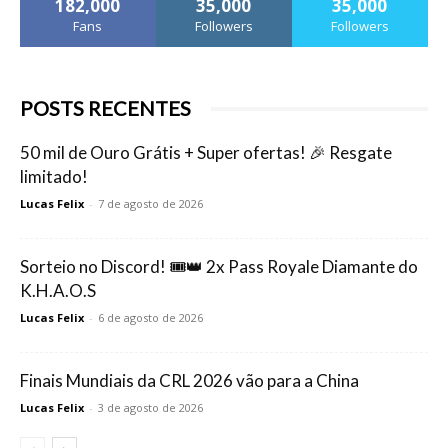
182,000
35,000
35,000
Fans
Followers
Followers
POSTS RECENTES
50 mil de Ouro Grátis + Super ofertas! 🎉 Resgate
limitado!
Lucas Felix
-
7 de agosto de 2026
Sorteio no Discord! 🎟️👑 2x Pass Royale Diamante do
K.H.A.O.S
Lucas Felix
-
6 de agosto de 2026
Finais Mundiais da CRL 2026 vão para a China
Lucas Felix
-
3 de agosto de 2026