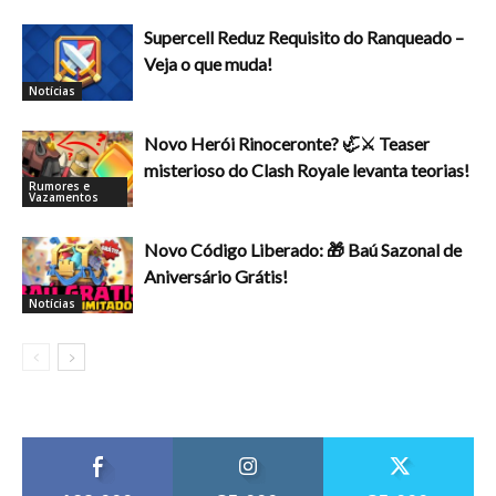
Supercell Reduz Requisito do Ranqueado –
Veja o que muda!
Notícias
Novo Herói Rinoceronte? 🦏⚔️ Teaser
misterioso do Clash Royale levanta teorias!
Rumores e
Vazamentos
Novo Código Liberado: 🎁 Baú Sazonal de
Aniversário Grátis!
Notícias