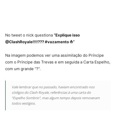
No tweet o nick questiona
“Explique isso
@ClashRoyale!!!!??? #vazamento ⛵”
Na imagem podemos ver uma assimilação do Príncipe
com o Príncipe das Trevas e em seguida a Carta Espelho,
com um grande “?”.
Vale lembrar que no passado, haviam encontrado nos
códigos do Clash Royale, referências à uma carta do
“Espelho Sombrio”, mas algum tempo depois removeram
todos vestígios.