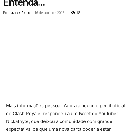
Entenda…
Por
Lucas Felix
-
16 de abril de 2018
68
Mais informações pessoal! Agora à pouco o perfil oficial
do Clash Royale, respondeu à um tweet do Youtuber
Nickatnyte, que deixou a comunidade com grande
expectativa, de que uma nova carta poderia estar