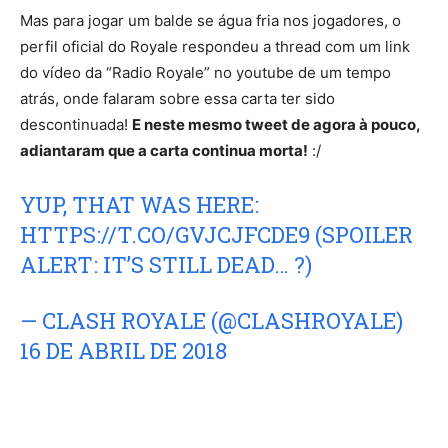
Mas para jogar um balde se água fria nos jogadores, o
perfil oficial do Royale respondeu a thread com um link
do vídeo da “Radio Royale” no youtube de um tempo
atrás, onde falaram sobre essa carta ter sido
descontinuada!
E neste mesmo tweet de agora à pouco,
adiantaram que a carta continua morta!
:/
YUP, THAT WAS HERE:
HTTPS://T.CO/GVJCJFCDE9
(SPOILER
ALERT: IT’S STILL DEAD… ?)
— CLASH ROYALE (@CLASHROYALE)
16 DE ABRIL DE 2018