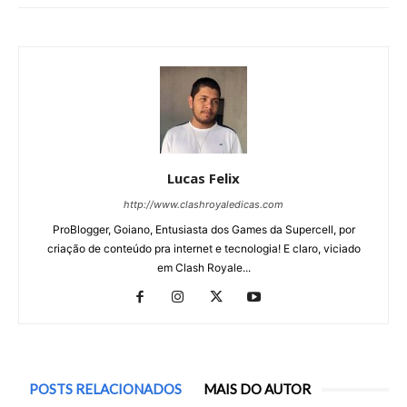
Lucas Felix
http://www.clashroyaledicas.com
ProBlogger, Goiano, Entusiasta dos Games da Supercell, por
criação de conteúdo pra internet e tecnologia! E claro, viciado
em Clash Royale...
POSTS RELACIONADOS
MAIS DO AUTOR