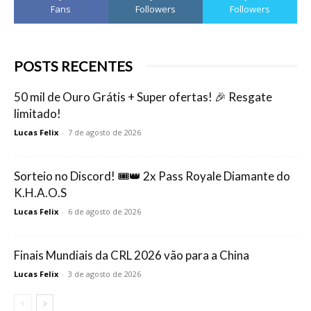
Fans
Followers
Followers
POSTS RECENTES
50 mil de Ouro Grátis + Super ofertas! 🎉 Resgate
limitado!
Lucas Felix
-
7 de agosto de 2026
Sorteio no Discord! 🎟️👑 2x Pass Royale Diamante do
K.H.A.O.S
Lucas Felix
-
6 de agosto de 2026
Finais Mundiais da CRL 2026 vão para a China
Lucas Felix
-
3 de agosto de 2026