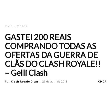
Início
Vídeos
GASTEI 200 REAIS
COMPRANDO TODAS AS
OFERTAS DA GUERRA DE
CLÃS DO CLASH ROYALE!!
– Gelli Clash
Por
Clash Royale Dicas
-
29 de abril de 2018
27