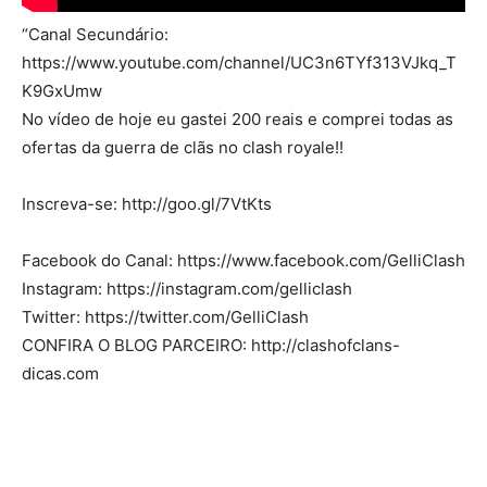
“Canal Secundário:
https://www.youtube.com/channel/UC3n6TYf313VJkq_T
K9GxUmw
No vídeo de hoje eu gastei 200 reais e comprei todas as
ofertas da guerra de clãs no clash royale!!
Inscreva-se: http://goo.gl/7VtKts
Facebook do Canal: https://www.facebook.com/GelliClash
Instagram: https://instagram.com/gelliclash
Twitter: https://twitter.com/GelliClash
CONFIRA O BLOG PARCEIRO: http://clashofclans-
dicas.com