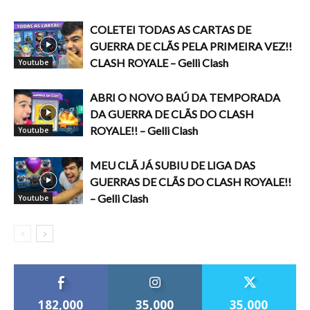
COLETEI TODAS AS CARTAS DE
GUERRA DE CLÃS PELA PRIMEIRA VEZ!!
CLASH ROYALE – Gelli Clash
Youtube
ABRI O NOVO BAÚ DA TEMPORADA
DA GUERRA DE CLÃS DO CLASH
ROYALE!! – Gelli Clash
Youtube
MEU CLÃ JÁ SUBIU DE LIGA DAS
GUERRAS DE CLÃS DO CLASH ROYALE!!
– Gelli Clash
Youtube
182,000
35,000
35,000