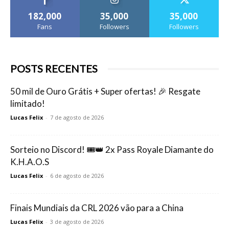
182,000
35,000
35,000
Fans
Followers
Followers
POSTS RECENTES
50 mil de Ouro Grátis + Super ofertas! 🎉 Resgate
limitado!
Lucas Felix
-
7 de agosto de 2026
Sorteio no Discord! 🎟️👑 2x Pass Royale Diamante do
K.H.A.O.S
Lucas Felix
-
6 de agosto de 2026
Finais Mundiais da CRL 2026 vão para a China
Lucas Felix
-
3 de agosto de 2026