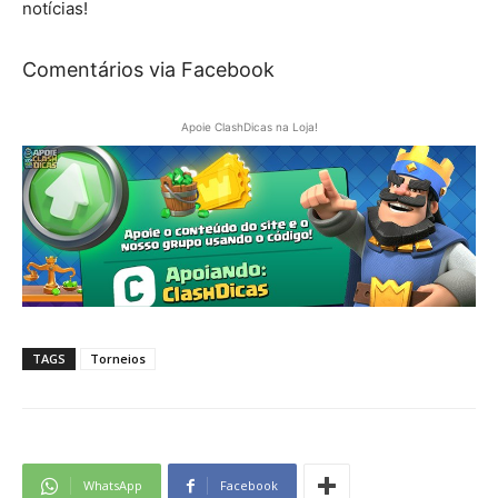
notícias!
Comentários via Facebook
Apoie ClashDicas na Loja!
TAGS
Torneios
WhatsApp
Facebook