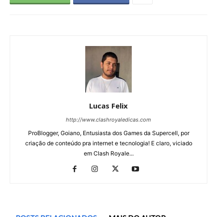
Lucas Felix
http://www.clashroyaledicas.com
ProBlogger, Goiano, Entusiasta dos Games da Supercell, por
criação de conteúdo pra internet e tecnologia! E claro, viciado
em Clash Royale...