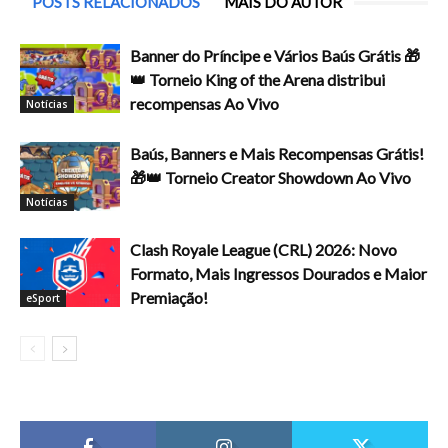
POSTS RELACIONADOS
MAIS DO AUTOR
Banner do Príncipe e Vários Baús Grátis 🎁
👑 Torneio King of the Arena distribui
recompensas Ao Vivo
Notícias
Baús, Banners e Mais Recompensas Grátis!
🎁👑 Torneio Creator Showdown Ao Vivo
Notícias
Clash Royale League (CRL) 2026: Novo
Formato, Mais Ingressos Dourados e Maior
Premiação!
eSport