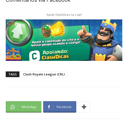
Apoie ClashDicas na Loja!
TAGS
Clash Royale League (CRL)
WhatsApp
Facebook