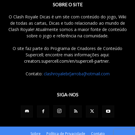
SOBRE O SITE
O Clash Royale Dicas é um site com conteúdo do jogo, Wiki
de todas as cartas, Dicas e tudo relacionado ao mundo de
Clash Royale! Atualmente somos a maior fonte de conteúdo
sobre o jogo e referência na comunidade.
O site faz parte do Programa de Criadores de Conteúdo
Supercell; encontre mais informações aqui:
creators.supercell.com/en/supercell-partner
.
Contato:
clashroyalebr[arroba]hotmail.com
SIGA-NOS
Sobre
Política de Privacidade
Contato