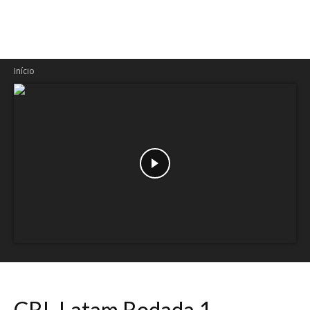
Início
CRL Latam Rodada 1 –