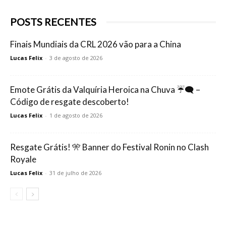
POSTS RECENTES
Finais Mundiais da CRL 2026 vão para a China
Lucas Felix
-
3 de agosto de 2026
Emote Grátis da Valquíria Heroica na Chuva ☔🗨️ –
Código de resgate descoberto!
Lucas Felix
-
1 de agosto de 2026
Resgate Grátis! 🎌 Banner do Festival Ronin no Clash
Royale
Lucas Felix
-
31 de julho de 2026