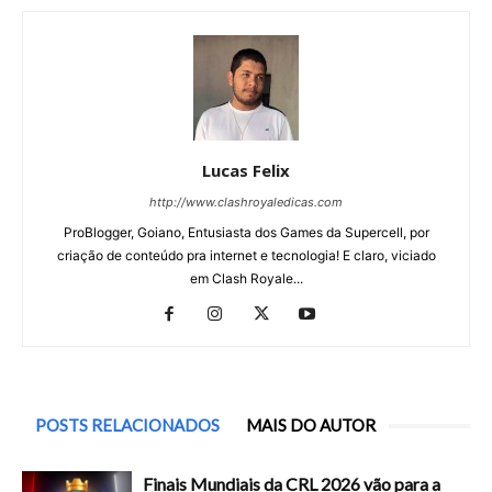
Lucas Felix
http://www.clashroyaledicas.com
ProBlogger, Goiano, Entusiasta dos Games da Supercell, por
criação de conteúdo pra internet e tecnologia! E claro, viciado
em Clash Royale...
POSTS RELACIONADOS
MAIS DO AUTOR
Finais Mundiais da CRL 2026 vão para a