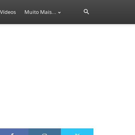
Vídeos
Muito Mais…