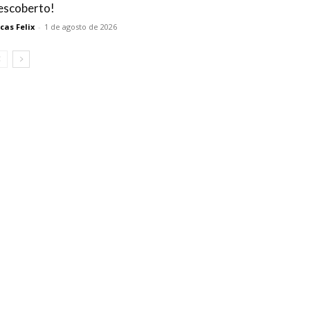
escoberto!
cas Felix
-
1 de agosto de 2026