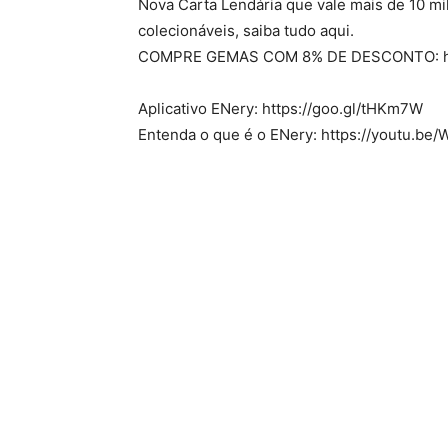
Nova Carta Lendária que vale mais de 10 mil
colecionáveis, saiba tudo aqui.
COMPRE GEMAS COM 8% DE DESCONTO: htt
Aplicativo ENery: https://goo.gl/tHKm7W
Entenda o que é o ENery: https://youtu.b