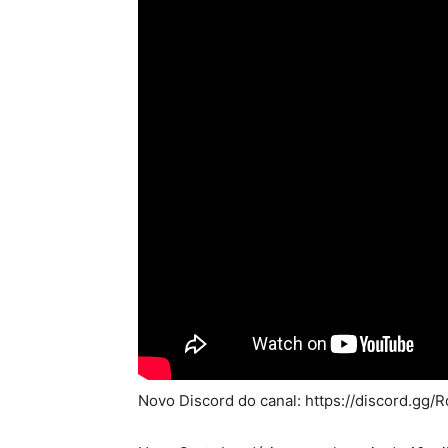
Novo Discord do canal: https://discord.gg/