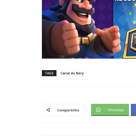
TAGS
Canal do Nery
WhatsApp
Compartilhe