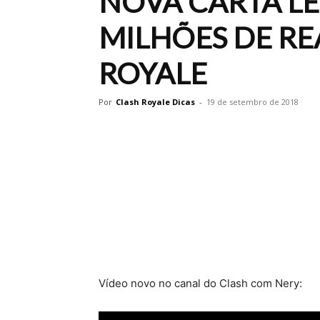
NOVA CARTA LE
MILHÕES DE RE
ROYALE
Por
Clash Royale Dicas
-
19 de setembro de 2018
Vídeo novo no canal do Clash com Nery: