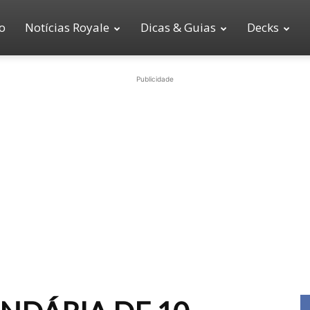
io
Notícias Royale
Dicas & Guias
Decks
Publicidade