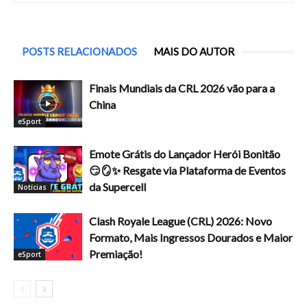
POSTS RELACIONADOS
MAIS DO AUTOR
Finais Mundiais da CRL 2026 vão para a
China
eSport
Emote Grátis do Lançador Herói Bonitão
😏🪞✨ Resgate via Plataforma de Eventos
da Supercell
Notícias
Clash Royale League (CRL) 2026: Novo
Formato, Mais Ingressos Dourados e Maior
Premiação!
eSport