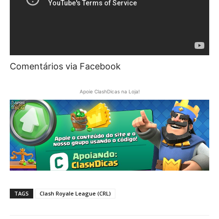
Comentários via Facebook
Apoie ClashDicas na Loja!
TAGS
Clash Royale League (CRL)