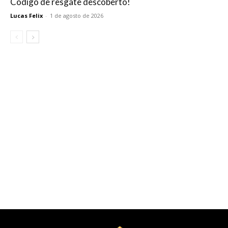
Código de resgate descoberto!
Lucas Felix
-
1 de agosto de 2026