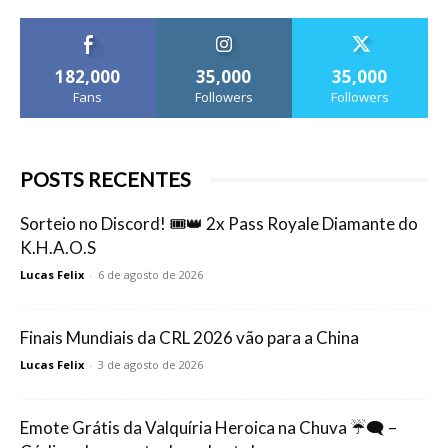
182,000
35,000
35,000
Fans
Followers
Followers
POSTS RECENTES
Sorteio no Discord! 🎟️👑 2x Pass Royale Diamante do
K.H.A.O.S
Lucas Felix
-
6 de agosto de 2026
Finais Mundiais da CRL 2026 vão para a China
Lucas Felix
-
3 de agosto de 2026
Emote Grátis da Valquíria Heroica na Chuva ☔🗨️ –