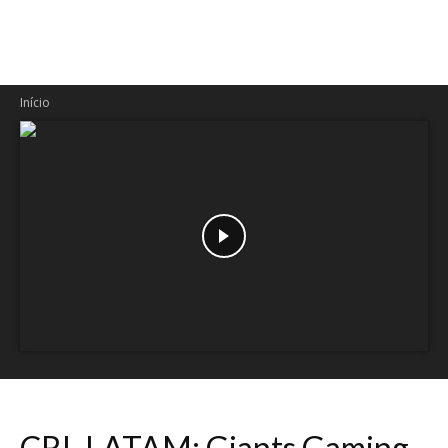
Início
CRL LATAM: Giants Gaming