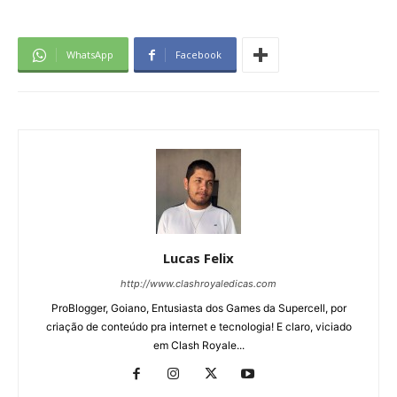
WhatsApp
Facebook
Lucas Felix
http://www.clashroyaledicas.com
ProBlogger, Goiano, Entusiasta dos Games da Supercell, por
criação de conteúdo pra internet e tecnologia! E claro, viciado
em Clash Royale...