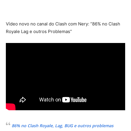
Vídeo novo no canal do Clash com Nery: “86% no Clash
Royale Lag e outros Problemas”
86% no Clash Royale, Lag, BUG e outros problemas