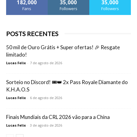
182,000
35,000
35,000
Fans
Followers
Followers
POSTS RECENTES
50 mil de Ouro Grátis + Super ofertas! 🎉 Resgate
limitado!
Lucas Felix
-
7 de agosto de 2026
Sorteio no Discord! 🎟️👑 2x Pass Royale Diamante do
K.H.A.O.S
Lucas Felix
-
6 de agosto de 2026
Finais Mundiais da CRL 2026 vão para a China
Lucas Felix
-
3 de agosto de 2026