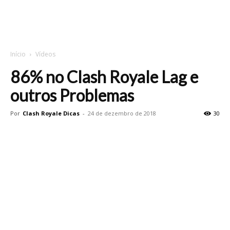
Início
Vídeos
86% no Clash Royale Lag e
outros Problemas
Por
Clash Royale Dicas
-
24 de dezembro de 2018
30