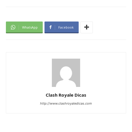
WhatsApp
Facebook
Clash Royale Dicas
http://www.clashroyaledicas.com