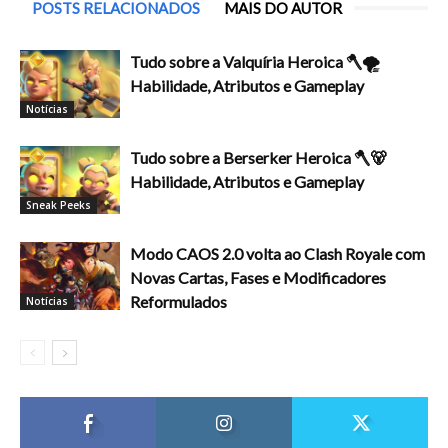
POSTS RELACIONADOS
MAIS DO AUTOR
Tudo sobre a Valquíria Heroica 🪓🌪️
Habilidade, Atributos e Gameplay
Notícias
Tudo sobre a Berserker Heroica 🪓🐻
Habilidade, Atributos e Gameplay
Sneak Peeks
Modo CAOS 2.0 volta ao Clash Royale com
Novas Cartas, Fases e Modificadores
Reformulados
Notícias