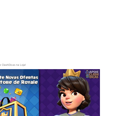
e ClashDicas na Loja!