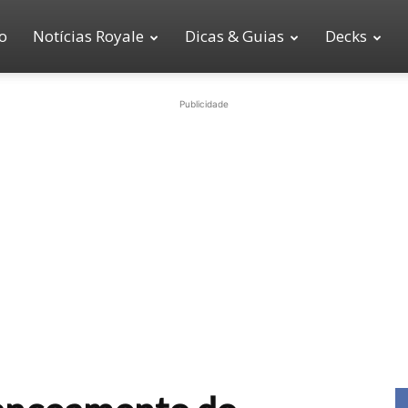
io
Notícias Royale
Dicas & Guias
Decks
Publicidade