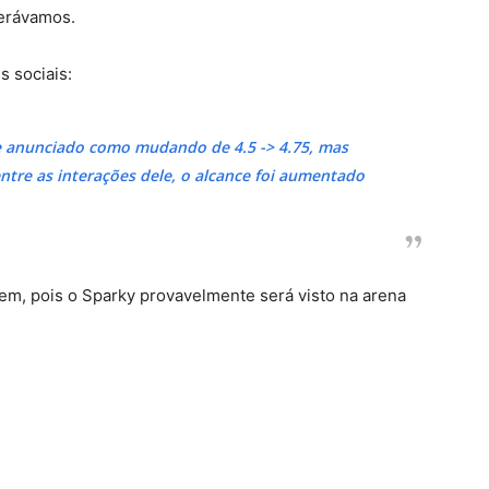
perávamos.
s sociais:
te anunciado como mudando de 4.5 -> 4.75, mas
ntre as interações dele, o alcance foi aumentado
arem, pois o Sparky provavelmente será visto na arena