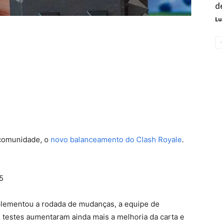
d
Lu
 comunidade, o
novo balanceamento do Clash Royale
.
75
lementou a rodada de mudanças, a equipe de
testes aumentaram ainda mais a melhoria da carta e