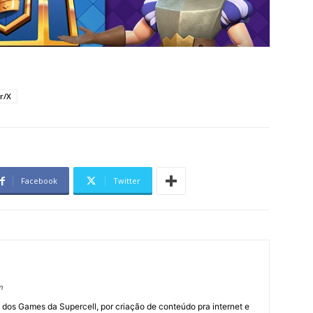
r/X
Facebook
Twitter
m
 dos Games da Supercell, por criação de conteúdo pra internet e