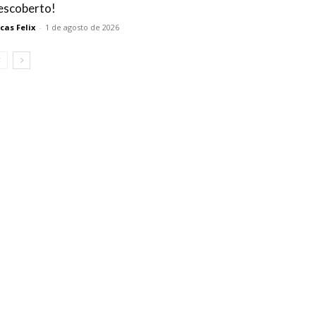
escoberto!
cas Felix
-
1 de agosto de 2026