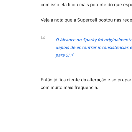
com isso ela ficou mais potente do que es
Veja a nota que a Supercell postou nas rede
O Alcance do Sparky foi originalmen
depois de encontrar inconsistências e
para 5! ⚡️
Então já fica ciente da alteração e se prep
com muito mais frequência.