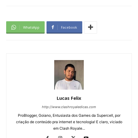
WhatsApp
Facebook
Lucas Felix
http://www.clashroyaledicas.com
ProBlogger, Goiano, Entusiasta dos Games da Supercell, por
criação de conteúdo pra internet e tecnologia! E claro, viciado
em Clash Royale...