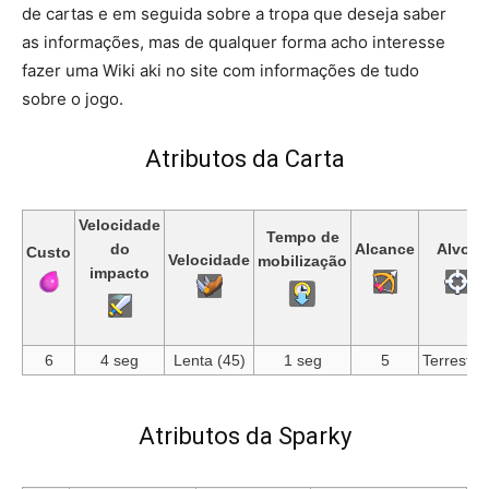
de cartas e em seguida sobre a tropa que deseja saber
as informações, mas de qualquer forma acho interesse
fazer uma Wiki aki no site com informações de tudo
sobre o jogo.
Atributos da Carta
Velocidade
Tempo de
do
Alcance
Alvos
Custo
Velocidade
mobilização
impacto
6
4 seg
Lenta (45)
1 seg
5
Terrestre
Atributos da Sparky