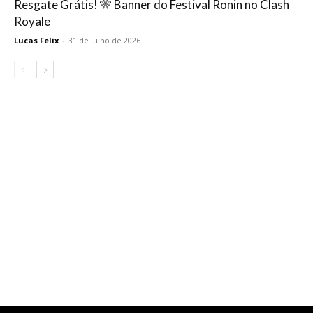
Resgate Grátis! 🎌 Banner do Festival Ronin no Clash
Royale
Lucas Felix
-
31 de julho de 2026