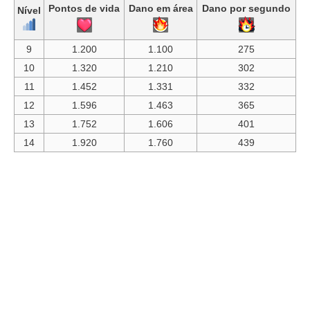
Pontos de vida
Dano em área
Dano por segundo
Nível
9
1.200
1.100
275
10
1.320
1.210
302
11
1.452
1.331
332
12
1.596
1.463
365
13
1.752
1.606
401
14
1.920
1.760
439