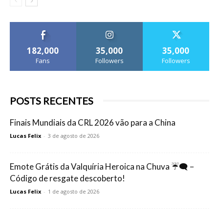
182,000
35,000
35,000
Fans
Followers
Followers
POSTS RECENTES
Finais Mundiais da CRL 2026 vão para a China
Lucas Felix
-
3 de agosto de 2026
Emote Grátis da Valquíria Heroica na Chuva ☔🗨️ –
Código de resgate descoberto!
Lucas Felix
-
1 de agosto de 2026