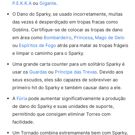
P.E.K.K.A
ou
Gigante
.
O Dano do Sparky, se usado incorretamente, muitas
das vezes é desperdiçado em tropas fracas como
Goblins. Certifique-se de colocar as tropas de dano
em área como
Bombardeiro
,
Princesa
,
Mago de Gelo
ou
Espíritos de Fogo
atrás para matar as tropas frágeis
e limpar o caminho para o Sparky.
Uma grande carta counter para um solitário Sparky é
usar os
Guardas
ou
Príncipe das Trevas
. Devido aos
seus escudos, eles são capazes de sobreviver ao
primeiro hit do Sparky e também causar dano a ele.
A
Fúria
pode aumentar significativamente a produção
de dano do Sparky e suas unidades de suporte,
permitindo que consigam eliminar Torres com
facilidade.
Um Tornado combina extremamente bem com Sparky,