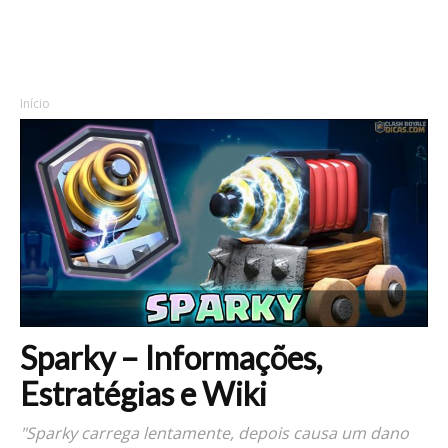
Início
Sparky – Informações,
Estratégias e Wiki
"Sparky carrega lentamente, depois causa um dano