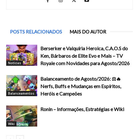
POSTS RELACIONADOS
MAIS DO AUTOR
Berserker e Valquíria Heroica, C.A.O.S do
Ken, Bárbaros de Elite Evo e Mais – TV
Royale com Novidades para Agosto/2026
Notícias
Balanceamento de Agosto/2026: ⚖️🔥
Nerfs, Buffs e Mudanças em Espíritos,
Heróis e Campeões
Balanceamentos
Ronin – Informações, Estratégias e Wiki
Wiki