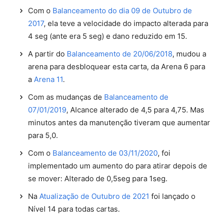
Com o
Balanceamento do dia 09 de Outubro de
2017
, ela teve a velocidade do impacto alterada para
4 seg (ante era 5 seg) e dano reduzido em 15.
A partir do
Balanceamento de 20/06/2018
, mudou a
arena para desbloquear esta carta, da Arena 6 para
a
Arena 11
.
Com as mudanças de
Balanceamento de
07/01/2019
, Alcance alterado de 4,5 para 4,75. Mas
minutos antes da manutenção tiveram que aumentar
para 5,0.
Com o
Balanceamento de 03/11/2020
, foi
implementado um aumento do para atirar depois de
se mover: Alterado de 0,5seg para 1seg.
Na
Atualização de Outubro de 2021
foi lançado o
Nível 14 para todas cartas.