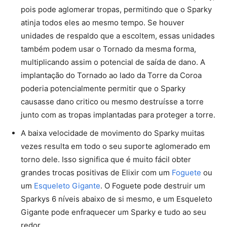
pois pode aglomerar tropas, permitindo que o Sparky
atinja todos eles ao mesmo tempo. Se houver
unidades de respaldo que a escoltem, essas unidades
também podem usar o Tornado da mesma forma,
multiplicando assim o potencial de saída de dano. A
implantação do Tornado ao lado da Torre da Coroa
poderia potencialmente permitir que o Sparky
causasse dano critico ou mesmo destruísse a torre
junto com as tropas implantadas para proteger a torre.
A baixa velocidade de movimento do Sparky muitas
vezes resulta em todo o seu suporte aglomerado em
torno dele. Isso significa que é muito fácil obter
grandes trocas positivas de Elixir com um
Foguete
ou
um
Esqueleto Gigante
. O Foguete pode destruir um
Sparkys 6 níveis abaixo de si mesmo, e um Esqueleto
Gigante pode enfraquecer um Sparky e tudo ao seu
redor.