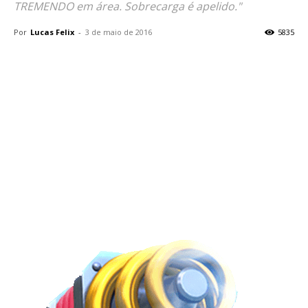
TREMENDO em área. Sobrecarga é apelido."
Por
Lucas Felix
-
3 de maio de 2016
5835