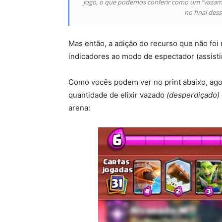
jogo, o que podemos conferir como um “vazamen
no final des
Mas então, a adição do recurso que não foi
indicadores ao modo de espectador (assistir
Como vocês podem ver no print abaixo, agor
quantidade de elixir vazado
(desperdiçado)
arena: