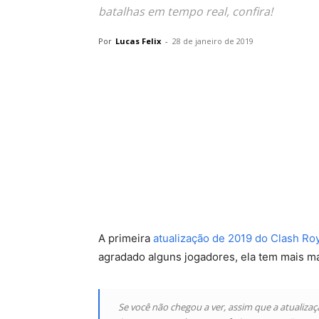
batalhas em tempo real, confira!
Por
Lucas Felix
-
28 de janeiro de 2019
A primeira
atualização de 2019 do Clash Ro
agradado alguns jogadores, ela tem mais ma
Se você não chegou a ver, assim que a atualizaç