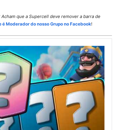
? Acham que a Supercell deve remover a barra de
e é Moderador do nosso Grupo no Facebook
!