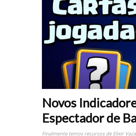
Novos Indicador
Espectador de Ba
Finalmente temos recursos de Elixir Vaz