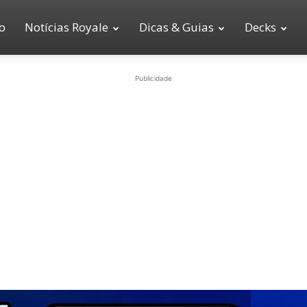
io
Notícias Royale
Dicas & Guias
Decks
Publicidade