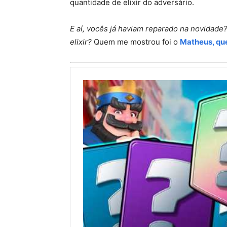
quantidade de elixir do adversário.
E aí, vocês já haviam reparado na novidade
elixir?
Quem me mostrou foi o
Matheus, qu