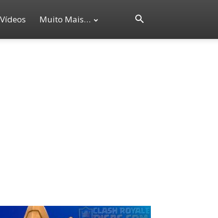
Vídeos
Muito Mais…