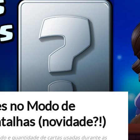
es no Modo de
talhas (novidade?!)
ado e quantidade de cartas usadas durante as