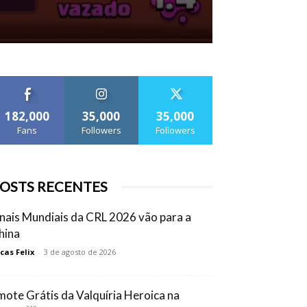
182,000
35,000
35,000
Fans
Followers
Followers
OSTS RECENTES
inais Mundiais da CRL 2026 vão para a
hina
cas Felix
-
3 de agosto de 2026
mote Grátis da Valquíria Heroica na