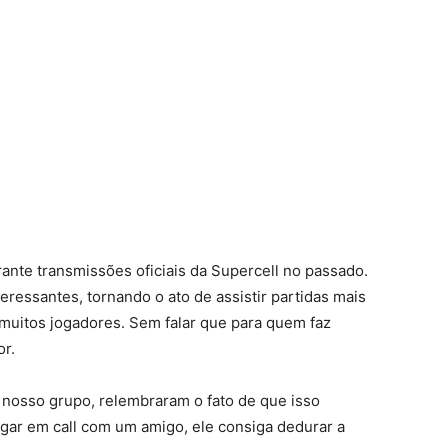
ante transmissões oficiais da Supercell no passado.
ressantes, tornando o ato de assistir partidas mais
 muitos jogadores. Sem falar que para quem faz
or.
 nosso grupo, relembraram o fato de que isso
jogar em call com um amigo, ele consiga dedurar a