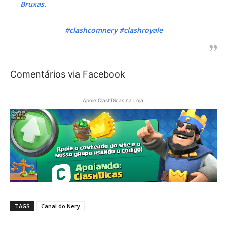
Bruxas.
#clashcomnery #clashroyale
Comentários via Facebook
Apoie ClashDicas na Loja!
TAGS
Canal do Nery