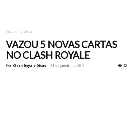
Início
Vídeos
VAZOU 5 NOVAS CARTAS
NO CLASH ROYALE
Por
Clash Royale Dicas
-
31 de janeiro de 2019
22