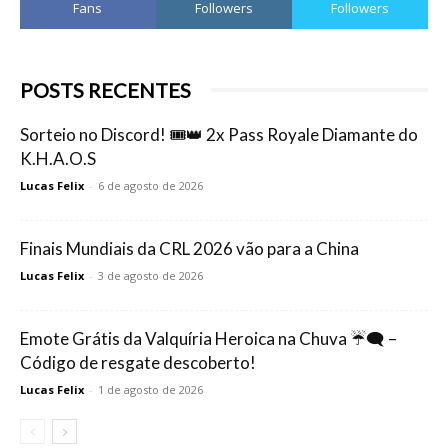
Fans
Followers
Followers
POSTS RECENTES
Sorteio no Discord! 🎟️👑 2x Pass Royale Diamante do
K.H.A.O.S
Lucas Felix
-
6 de agosto de 2026
Finais Mundiais da CRL 2026 vão para a China
Lucas Felix
-
3 de agosto de 2026
Emote Grátis da Valquíria Heroica na Chuva ☔🗨️ –
Código de resgate descoberto!
Lucas Felix
-
1 de agosto de 2026