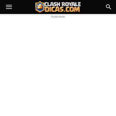
Publicidade