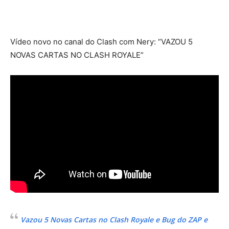
Vídeo novo no canal do Clash com Nery: “VAZOU 5
NOVAS CARTAS NO CLASH ROYALE”
Vazou 5 Novas Cartas no Clash Royale e Bug do ZAP e