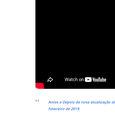
Antes e Depois da nova atualização d
Fevereiro de 2019.