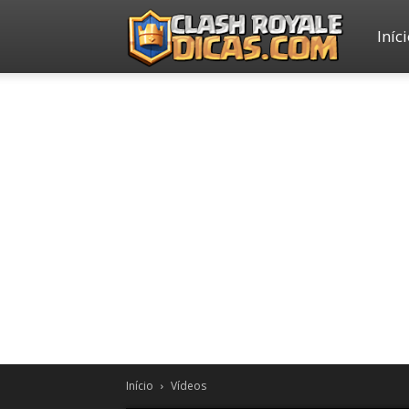
Iníc
Clash
Royale
Dicas
Início
Vídeos