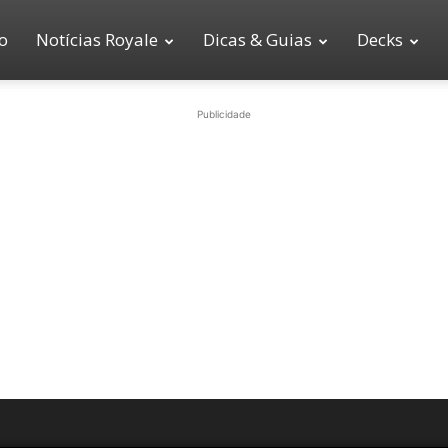
io
Notícias Royale
Dicas & Guias
Decks
Publicidade