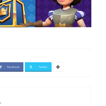
Facebook
Twitter
m