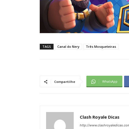
TAGS
Canal do Nery
Três Mosqueteiras
WhatsApp
Compartilhe
Clash Royale Dicas
http://www.clashroyaledicas.co