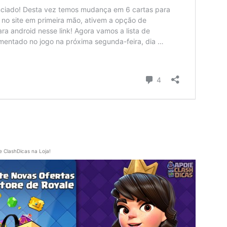
e ClashDicas na Loja!