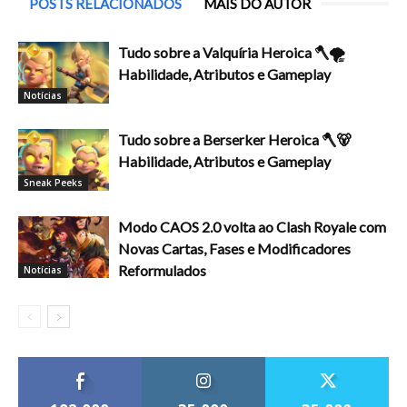
POSTS RELACIONADOS
MAIS DO AUTOR
Tudo sobre a Valquíria Heroica 🪓🌪️
Habilidade, Atributos e Gameplay
Notícias
Tudo sobre a Berserker Heroica 🪓🐻
Habilidade, Atributos e Gameplay
Sneak Peeks
Modo CAOS 2.0 volta ao Clash Royale com
Novas Cartas, Fases e Modificadores
Reformulados
Notícias