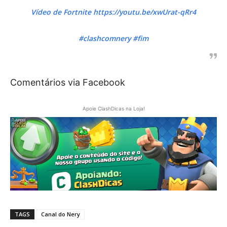
Vídeo de Fortnite https://youtu.be/xwUrat-qRr4
#clashcomnery #fim
Comentários via Facebook
Apoie ClashDicas na Loja!
TAGS
Canal do Nery