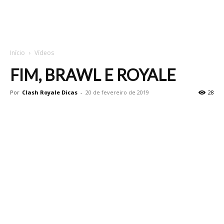
Início
Vídeos
FIM, BRAWL E ROYALE
Por
Clash Royale Dicas
-
20 de fevereiro de 2019
28