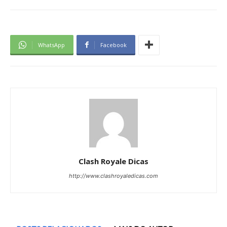
WhatsApp
Facebook
Clash Royale Dicas
http://www.clashroyaledicas.com