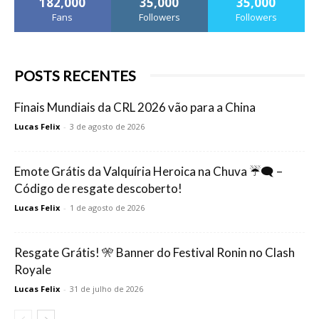
182,000
35,000
35,000
Fans
Followers
Followers
POSTS RECENTES
Finais Mundiais da CRL 2026 vão para a China
Lucas Felix
-
3 de agosto de 2026
Emote Grátis da Valquíria Heroica na Chuva ☔🗨️ –
Código de resgate descoberto!
Lucas Felix
-
1 de agosto de 2026
Resgate Grátis! 🎌 Banner do Festival Ronin no Clash
Royale
Lucas Felix
-
31 de julho de 2026