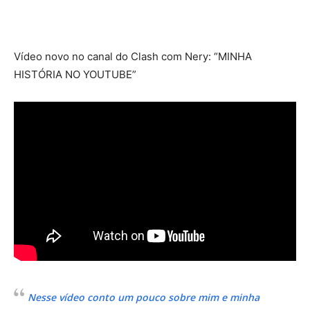
Vídeo novo no canal do Clash com Nery: “MINHA
HISTÓRIA NO YOUTUBE”
Nesse vídeo conto um pouco sobre mim e minha