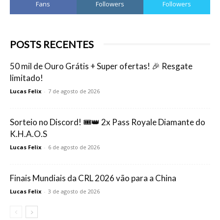
Fans
Followers
Followers
POSTS RECENTES
50 mil de Ouro Grátis + Super ofertas! 🎉 Resgate
limitado!
Lucas Felix
-
7 de agosto de 2026
Sorteio no Discord! 🎟️👑 2x Pass Royale Diamante do
K.H.A.O.S
Lucas Felix
-
6 de agosto de 2026
Finais Mundiais da CRL 2026 vão para a China
Lucas Felix
-
3 de agosto de 2026