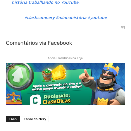
história trabalhando no YouTube.
#clashcomnery #minhahistória #youtube
Comentários via Facebook
Apoie ClashDicas na Loja!
TAGS
Canal do Nery