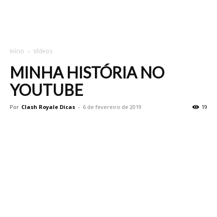
Início
Vídeos
MINHA HISTÓRIA NO
YOUTUBE
Por
Clash Royale Dicas
-
6 de fevereiro de 2019
19