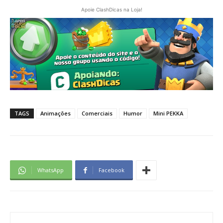
Apoie ClashDicas na Loja!
TAGS
Animações
Comerciais
Humor
Mini PEKKA
WhatsApp
Facebook