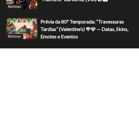
Notícias
Prévia da 80ª Temporada: “Travessuras
Tardias” (Valentine’s) 🌹🩷 — Datas, Skins,
Emotes e Eventos
Notícias