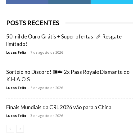
POSTS RECENTES
50 mil de Ouro Grátis + Super ofertas! 🎉 Resgate
limitado!
Lucas Felix
-
7 de agosto de 2026
Sorteio no Discord! 🎟️👑 2x Pass Royale Diamante do
K.H.A.O.S
Lucas Felix
-
6 de agosto de 2026
Finais Mundiais da CRL 2026 vão para a China
Lucas Felix
-
3 de agosto de 2026