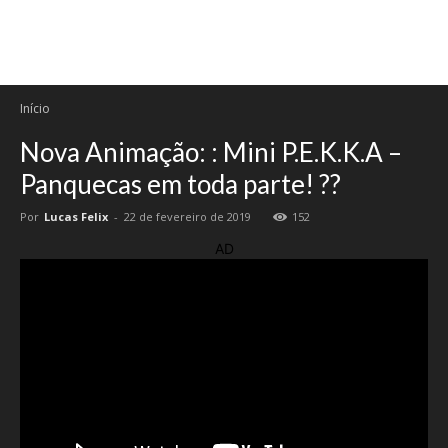
Início
Nova Animação: : Mini P.E.K.K.A –
Panquecas em toda parte! ??
Por
Lucas Felix
-
22 de fevereiro de 2019
152
AD