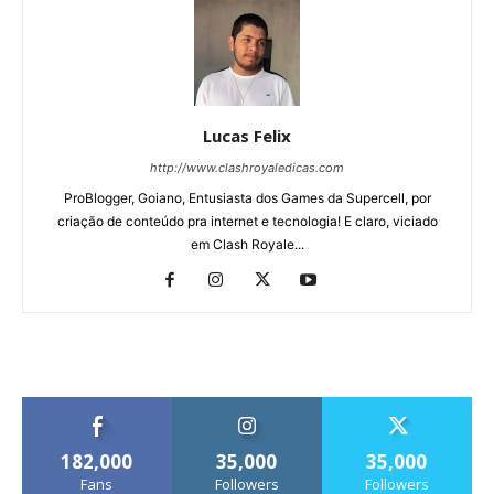
Lucas Felix
http://www.clashroyaledicas.com
ProBlogger, Goiano, Entusiasta dos Games da Supercell, por
criação de conteúdo pra internet e tecnologia! E claro, viciado
em Clash Royale...
182,000
35,000
35,000
Fans
Followers
Followers