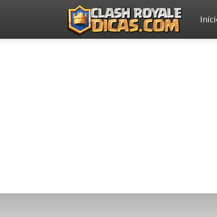
Iníc
Clash
Royale
Dicas