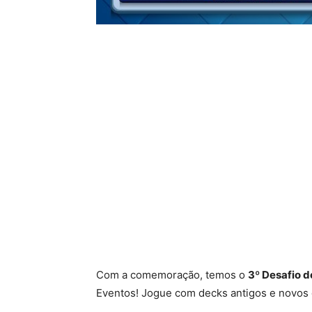
Com a comemoração, temos o
3º Desafio d
Eventos! Jogue com decks antigos e novos 