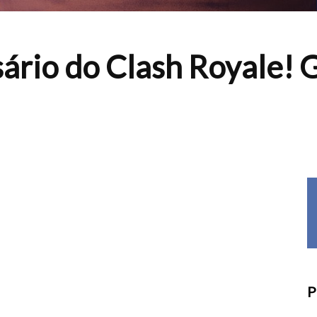
sário do Clash Royale!
P