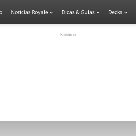
io
Notícias Royale
Dicas & Guias
Decks
Publicidade