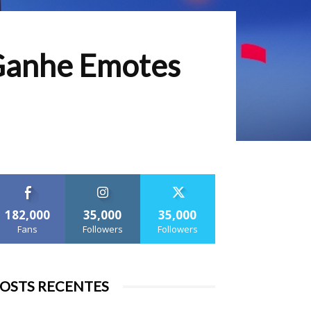
 Ganhe Emotes
182,000
35,000
35,000
Fans
Followers
Followers
OSTS RECENTES